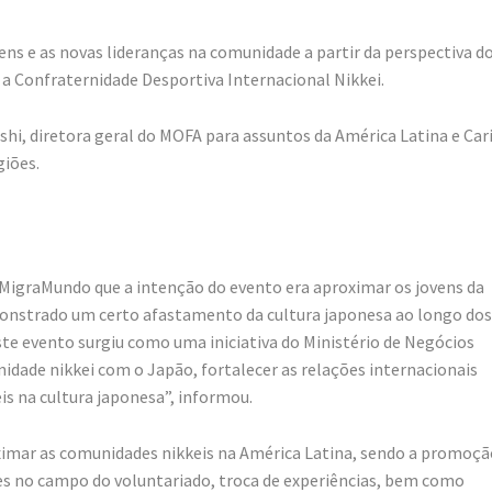
ens e as novas lideranças na comunidade a partir da perspectiva d
 a Confraternidade Desportiva Internacional Nikkei.
shi, diretora geral do MOFA para assuntos da América Latina e Car
giões.
 MigraMundo que a intenção do evento era aproximar os jovens da
monstrado um certo afastamento da cultura japonesa ao longo dos
ste evento surgiu como uma iniciativa do Ministério de Negócios
dade nikkei com o Japão, fortalecer as relações internacionais
s na cultura japonesa”, informou.
ximar as comunidades nikkeis na América Latina, sendo a promoçã
es no campo do voluntariado, troca de experiências, bem como