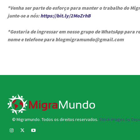
*Venha ser parte do esforço para manter o trabalho do Mi
junte-se a nós:
https://bit.ly/2MoZrhB
*Gostaria de ingressar em nosso grupo de WhatsApp para re
nome e telefone para blogmigramundo@gmail.com
© Migramundo. Todos os direitos reservados.
Stock images by Depo