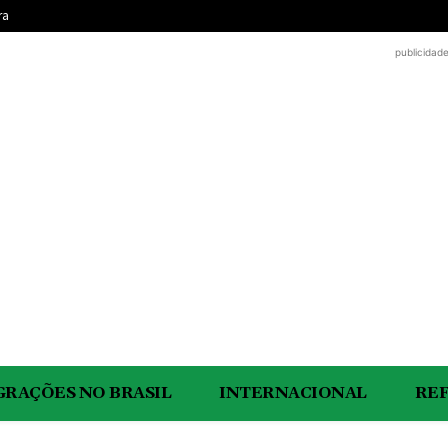
ra
publicidad
GRAÇÕES NO BRASIL
INTERNACIONAL
RE