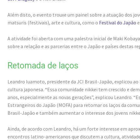
Além disto, o evento trouxe um painel sobre a atuação dos jov
matsuris (festivais), arte e cultura, como o
Festival do Japão
e
A atividade foi aberta com uma palestra inicial de Maki Kobaya
sobre a relação e as parcerias entre o Japão e países destas re
Retomada de laços
Leandro Iuamoto, presidente da JCI Brasil-Japão, explicou ao
cultura japonesa. “Essa comunidade nikkei tem crescido e de
anos, especialmente as novas gerações”, explicou Leandro. “E
Estrangeiros do Japão (MOFA) para retomar os laços da comuni
Brasil-Japão e também aumentar o interesse dos jovens nikkei
Ainda, de acordo com Leandro, há um forte interesse em apro
encontros latino-americanos que discutem a cultura, atividad