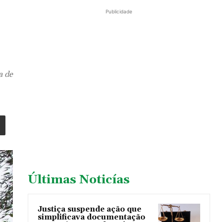
Publicidade
a de
Últimas Noticías
Justiça suspende ação que
simplificava documentação