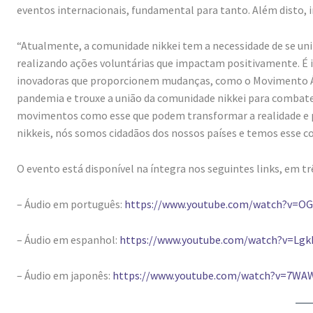
eventos internacionais, fundamental para tanto. Além disto, i
“Atualmente, a comunidade nikkei tem a necessidade de se uni
realizando ações voluntárias que impactam positivamente. É i
inovadoras que proporcionem mudanças, como o Movimento Águ
pandemia e trouxe a união da comunidade nikkei para combater
movimentos como esse que podem transformar a realidade e pro
nikkeis, nós somos cidadãos dos nossos países e temos esse 
O evento está disponível na íntegra nos seguintes links, em tr
– Áudio em português:
https://www.youtube.com/watch?v=
– Áudio em espanhol:
https://www.youtube.com/watch?v=Lgk
– Áudio em japonês:
https://www.youtube.com/watch?v=7WA