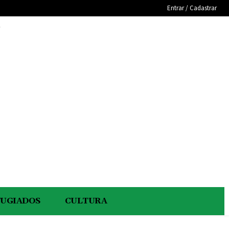
Entrar / Cadastrar
e
FUGIADOS
CULTURA