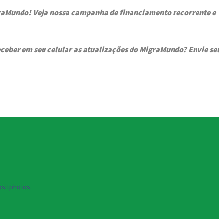
graMundo! Veja nossa campanha de financiamento recorrente e
ceber em seu celular as atualizações do MigraMundo? Envie se
sitphotos.