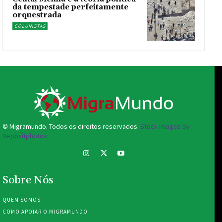
da tempestade perfeitamente
orquestrada
COLUNISTAS
© Migramundo. Todos os direitos reservados.
Stock images by
Depositphotos.
Sobre Nós
QUEM SOMOS
COMO APOIAR O MIGRAMUNDO