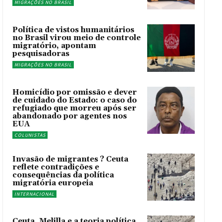
MIGRAÇÕES NO BRASIL
Política de vistos humanitários
no Brasil virou meio de controle
migratório, apontam
pesquisadoras
MIGRAÇÕES NO BRASIL
Homicídio por omissão e dever
de cuidado do Estado: o caso do
refugiado que morreu após ser
abandonado por agentes nos
EUA
COLUNISTAS
Invasão de migrantes ? Ceuta
reflete contradições e
consequências da política
migratória europeia
INTERNACIONAL
Ceuta, Melilla e a teoria política