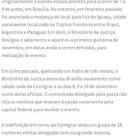
Originalmente o evento estava previsto para ocorrer de 7 a
9 de junho, em Brasília. No entanto, em fevereiro passado
foi anunciada a mudança de local para Foz do Iguaçu, cidade
paranaense localizada na Triplice Fronteira entre Brasil,
Argentina e Paraguai. Em abril, o Ministério da Justiça
divulgou o adiamento e apontou a primeira quinzena de
novembro, em datas ainda a serem definidas, para
realização do evento.
Em julho passado, quebrando um hiato de três meses, o
Ministério da Justiça anunciou Brasília novamente como
cidade-sede da Comigrar e os dias 8, 9 e 10 de novembro
como datas oficiais. O comunicado divulgado pela pasta não
cita os motivos que levaram à opção novamente pela
capital federal para receber o evento.
A indefinição em torno da Comigrar levou um grupo de 18
mulheres eleitas delegadas (em sua grande maioria,