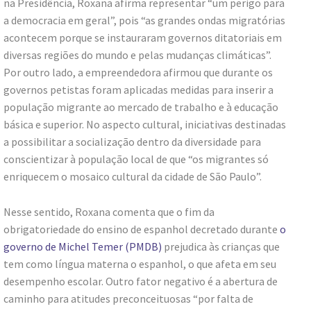
na Presidência, Roxana afirma representar “um perigo para
a democracia em geral”, pois “as grandes ondas migratórias
acontecem porque se instauraram governos ditatoriais em
diversas regiões do mundo e pelas mudanças climáticas”.
Por outro lado, a empreendedora afirmou que durante os
governos petistas foram aplicadas medidas para inserir a
população migrante ao mercado de trabalho e à educação
básica e superior. No aspecto cultural, iniciativas destinadas
a possibilitar a socialização dentro da diversidade para
conscientizar à população local de que “os migrantes só
enriquecem o mosaico cultural da cidade de São Paulo”.
Nesse sentido, Roxana comenta que o fim da
obrigatoriedade do ensino de espanhol decretado durante
o
governo de Michel Temer (PMDB)
prejudica às crianças que
tem como língua materna o espanhol, o que afeta em seu
desempenho escolar. Outro fator negativo é a abertura de
caminho para atitudes preconceituosas “por falta de