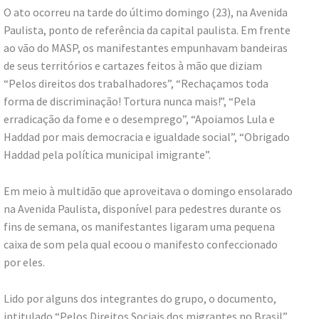
O ato ocorreu na tarde do último domingo (23), na Avenida
Paulista, ponto de referência da capital paulista. Em frente
ao vão do MASP, os manifestantes empunhavam bandeiras
de seus territórios e cartazes feitos à mão que diziam
“Pelos direitos dos trabalhadores”, “Rechaçamos toda
forma de discriminação! Tortura nunca mais!”, “Pela
erradicação da fome e o desemprego”, “Apoiamos Lula e
Haddad por mais democracia e igualdade social”, “Obrigado
Haddad pela política municipal imigrante”.
Em meio à multidão que aproveitava o domingo ensolarado
na Avenida Paulista, disponível para pedestres durante os
fins de semana, os manifestantes ligaram uma pequena
caixa de som pela qual ecoou o manifesto confeccionado
por eles.
Lido por alguns dos integrantes do grupo, o documento,
intitulado “Pelos Direitos Sociais dos migrantes no Brasil”,