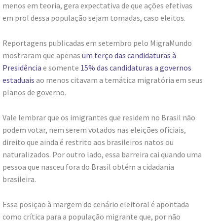
menos em teoria, gera expectativa de que ações efetivas
em prol dessa população sejam tomadas, caso eleitos.
Reportagens publicadas em setembro pelo MigraMundo
mostraram que apenas
um terço das candidaturas à
Presidência
e somente
15% das candidaturas a governos
estaduais
ao menos citavam a temática migratória em seus
planos de governo.
Vale lembrar que os imigrantes que residem no Brasil não
podem votar, nem serem votados nas eleições oficiais,
direito que ainda é restrito aos brasileiros natos ou
naturalizados. Por outro lado, essa barreira cai quando uma
pessoa que nasceu fora do Brasil obtém a cidadania
brasileira.
Essa posição à margem do cenário eleitoral é apontada
como crítica para a população migrante que, por não