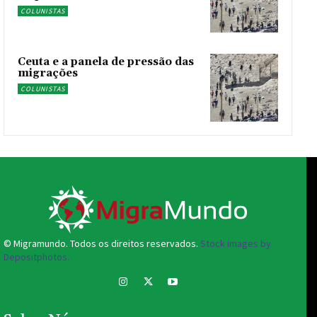
COLUNISTAS
Ceuta e a panela de pressão das
migrações
COLUNISTAS
© Migramundo. Todos os direitos reservados.
Stock images by
Depositphotos.