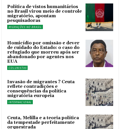
Política de vistos humanitários
no Brasil virou meio de controle
migratório, apontam
pesquisadoras
MIGRAÇÕES NO BRASIL
Homicídio por omissão e dever
de cuidado do Estado: o caso do
refugiado que morreu após ser
abandonado por agentes nos
EUA
COLUNISTAS
Invasão de migrantes ? Ceuta
reflete contradições e
consequências da política
migratória europeia
INTERNACIONAL
Ceuta, Melilla e a teoria política
da tempestade perfeitamente
orquestrada