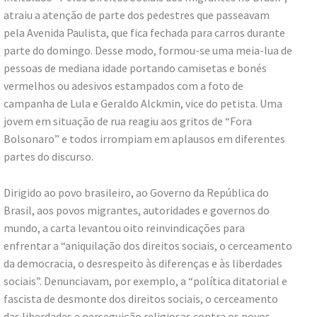
atraiu a atenção de parte dos pedestres que passeavam
pela Avenida Paulista, que fica fechada para carros durante
parte do domingo. Desse modo, formou-se uma meia-lua de
pessoas de mediana idade portando camisetas e bonés
vermelhos ou adesivos estampados com a foto de
campanha de Lula e Geraldo Alckmin, vice do petista. Uma
jovem em situação de rua reagiu aos gritos de “Fora
Bolsonaro” e todos irrompiam em aplausos em diferentes
partes do discurso.
Dirigido ao povo brasileiro, ao Governo da República do
Brasil, aos povos migrantes, autoridades e governos do
mundo, a carta levantou oito reinvindicações para
enfrentar a “aniquilação dos direitos sociais, o cerceamento
da democracia, o desrespeito às diferenças e às liberdades
sociais”. Denunciavam, por exemplo, a “política ditatorial e
fascista de desmonte dos direitos sociais, o cerceamento
das liberdades e perseguição religiosas contra os povos