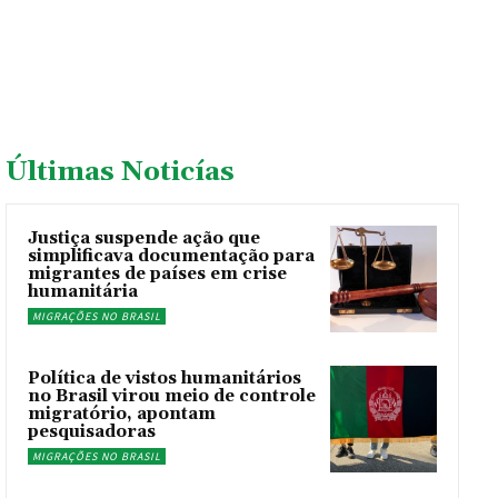
Últimas Noticías
Justiça suspende ação que
simplificava documentação para
migrantes de países em crise
humanitária
MIGRAÇÕES NO BRASIL
Política de vistos humanitários
no Brasil virou meio de controle
migratório, apontam
pesquisadoras
MIGRAÇÕES NO BRASIL