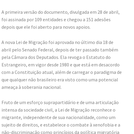
A primeira versão do documento, divulgada em 28 de abril,
foi assinada por 109 entidades e chegou a 151 adesões
depois que ele foi aberto para novos apoios.
A nova Lei de Migração foi aprovada no último dia 18 de
abril pelo Senado Federal, depois de ter passado também
pela Câmara dos Deputados. Ela revoga o Estatuto do
Estrangeiro, em vigor desde 1980 e que está em desacordo
com a Constituição atual, além de carregar o paradigma de
que qualquer não brasileiro era visto como uma potencial
ameaça à soberania nacional.
Fruto de um esforço suprapartidário e de uma articulação
intensa da sociedade civil, a Lei de Migração reconhece o
migrante, independente de sua nacionalidade, como um
sujeito de direitos, e estabelece o combate à xenofobia e a
não-discriminação como princípios da política migratória