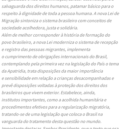
salvaguarda dos direitos humanos, patamar básico para o
respeito à dignidade de toda a pessoa humana. A nova Lei de
Migração sintoniza o sistema brasileiro com conceitos de
sociedade acolhedora, justa e solidária.
Além de melhor corresponder à história de formação do
povo brasileiro, a nova Lei moderniza o sistema de recepção
e registro das pessoas migrantes, implementa
o cumprimento de obrigações internacionais do Brasil,
contemplando pela primeira vez na legislação do País o tema
da Apatridia, trata disposições da maior importância
e sensibilidade em relação a crianças desacompanhadas e
prevê disposições voltadas à proteção dos direitos dos
brasileiros que vivem exterior. Estabelece, ainda,
institutos importantes, como a acolhida humanitária e
procedimentos efetivos para a regularização migratória,
tratando-se de uma legislação que coloca o Brasil na
vanguarda do tratamento desta questão no mundo.
Importante destacar, Senhor Presidente, que o texto que ora