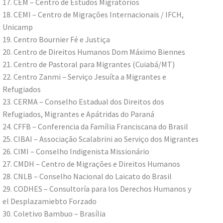
17. CEM – Centro de Estudos Migratórios
18. CEMI – Centro de Migrações Internacionais / IFCH,
Unicamp
19. Centro Bournier Fé e Justiça
20. Centro de Direitos Humanos Dom Máximo Biennes
21. Centro de Pastoral para Migrantes (Cuiabá/MT)
22. Centro Zanmi – Serviço Jesuíta a Migrantes e
Refugiados
23. CERMA – Conselho Estadual dos Direitos dos
Refugiados, Migrantes e Apátridas do Paraná
24. CFFB – Conferencia da Família Franciscana do Brasil
25. CIBAI – Associação Scalabrini ao Serviço dos Migrantes
26. CIMI – Conselho Indigenista Missionário
27. CMDH – Centro de Migrações e Direitos Humanos
28. CNLB – Conselho Nacional do Laicato do Brasil
29. CODHES – Consultoría para los Derechos Humanos y
el Desplazamiebto Forzado
30. Coletivo Bambuo – Brasília