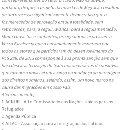
com representantes do setor privado. Não há dúvida,
portanto, de que, o projeto da nova Lei de Migração resultou
de um processo significativamente democrático que o
faz merecedor de aprovação em sua totalidade, sem
retrocessos, para, a seguir, avançar para a regulamentação.
Muito convictos e confiantes, os signatários expressam a
Vossa Excelência que o encaminhamento esperado por
todos os atores que participaram do desenvolvimento do
PLS 288, de 2013 corresponde à sua pronta sanção sem que
haja descaracterização do texto nos seus vários dispositivos
que tornam a nova Lei um avanço na mudança ao paradigma
dos direitos humanos, selando, assim, um novo marco na
causa das migrações em nosso País.
Atenciosamente,
1. ACNUR – Alto Comissariado das Nações Unidas para os
Refugiados
2. Agenda Pública
3. AILAC – Associação para a Integração dos Latinos