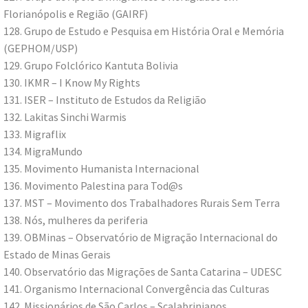
Florianópolis e Região (GAIRF)
128. Grupo de Estudo e Pesquisa em História Oral e Memória
(GEPHOM/USP)
129. Grupo Folclórico Kantuta Bolivia
130. IKMR – I Know My Rights
131. ISER – Instituto de Estudos da Religião
132. Lakitas Sinchi Warmis
133. Migraflix
134. MigraMundo
135. Movimento Humanista Internacional
136. Movimento Palestina para Tod@s
137. MST – Movimento dos Trabalhadores Rurais Sem Terra
138. Nós, mulheres da periferia
139. OBMinas – Observatório de Migração Internacional do
Estado de Minas Gerais
140. Observatório das Migrações de Santa Catarina – UDESC
141. Organismo Internacional Convergência das Culturas
142. Missionários de São Carlos – Scalabrinianos