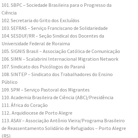
101. SBPC – Sociedade Brasileira para o Progresso da
Ciência
102. Secretaria do Grito dos Excluídos
103. SEFRAS – Serviço Franciscano de Solidariedade
104. SESDUF/RR – Seção Sindical dos Docentes da
Universidade Federal de Roraima
105. SIGNIS Brasil – Associação Católica de Comunicação
106. SIMN – Scalabrini Internacional Migration Network
107. Sindicato dos Psicólogos do Paraná
108. SINTEP – Sindicato dos Trabalhadores do Ensino
Público
109. SPM – Serviço Pastoral dos Migrantes
110. Academia Brasileira de Ciência (ABC)/Presidência
111. África do Coração
112.. Arquidiocese de Porto Alegre
113. ASAV – Associação Antônio Vieira/Programa Brasileiro
de Reassentamento Solidário de Refugiados – Porto Alegre
(RS)