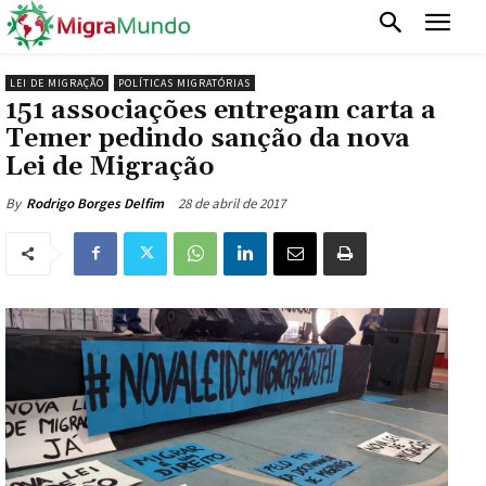
LEI DE MIGRAÇÃO
POLÍTICAS MIGRATÓRIAS
151 associações entregam carta a
Temer pedindo sanção da nova
Lei de Migração
28 de abril de 2017
By
Rodrigo Borges Delfim