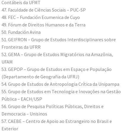
Contábeis da UFMT
47. Faculdade de Ciências Sociais – PUC-SP
48. FEC – Fundación Ecumenica de Cuyo
49. Fórum de Direitos Humanos e da Terra
50. Fundación Avina
51. GEIFRON – Grupo de Estudos Interdisciplinares sobre
Fronteiras da UFRR
52. GEMA – Grupo de Estudos Migratórios na Amazônia,
UFAM
53. GEPOP – Grupo de Estudos em Espaço e População
(Departamento de Geografia da UFRJ)
54. Grupo de Estudos de Antropologia Crítica da Unipampa
55. Grupo de Estudos em Tecnologia e Inovações na Gestão
Pública – EACH/USP
56. Grupo de Pesquisa Políticas Públicas, Direitos e
Democracia – Unisinos
57. CAEBE – Centro de Apoio ao Estrangeiro no Brasil e
Exterior