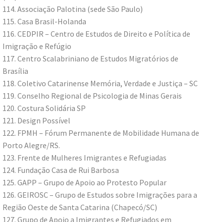
114. Associação Palotina (sede São Paulo)
115. Casa Brasil-Holanda
116. CEDPIR – Centro de Estudos de Direito e Política de
Imigração e Refúgio
117. Centro Scalabriniano de Estudos Migratórios de
Brasília
118. Coletivo Catarinense Memória, Verdade e Justiça – SC
119. Conselho Regional de Psicologia de Minas Gerais
120. Costura Solidária SP
121. Design Possível
122. FPMH – Fórum Permanente de Mobilidade Humana de
Porto Alegre/RS.
123. Frente de Mulheres Imigrantes e Refugiadas
124. Fundação Casa de Rui Barbosa
125. GAPP – Grupo de Apoio ao Protesto Popular
126. GEIROSC – Grupo de Estudos sobre Imigrações para a
Região Oeste de Santa Catarina (Chapecó/SC)
127. Grupo de Apoio a Imigrantes e Refugiados em