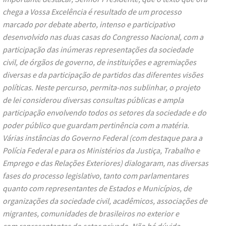
chega a Vossa Excelência é resultado de um processo
marcado por debate aberto, intenso e participativo
desenvolvido nas duas casas do Congresso Nacional, com a
participação das inúmeras representações da sociedade
civil, de órgãos de governo, de instituições e agremiações
diversas e da participação de partidos das diferentes visões
políticas. Neste percurso, permita-nos sublinhar, o projeto
de lei considerou diversas consultas públicas e ampla
participação envolvendo todos os setores da sociedade e do
poder público que guardam pertinência com a matéria.
Várias instâncias do Governo Federal (com destaque para a
Polícia Federal e para os Ministérios da Justiça, Trabalho e
Emprego e das Relações Exteriores) dialogaram, nas diversas
fases do processo legislativo, tanto com parlamentares
quanto com representantes de Estados e Municípios, de
organizações da sociedade civil, acadêmicos, associações de
migrantes, comunidades de brasileiros no exterior e