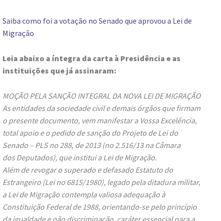
Saiba como foi a votação no Senado que aprovou a Lei de
Migração
Leia abaixo a íntegra da carta à Presidência e as
instituições que já assinaram:
MOÇÃO PELA SANÇÃO INTEGRAL DA NOVA LEI DE MIGRAÇÃO
As entidades da sociedade civil e demais órgãos que firmam
o presente documento, vem manifestar a Vossa Excelência,
total apoio e o pedido de sanção do Projeto de Lei do
Senado – PLS no 288, de 2013 (no 2.516/13 na Câmara
dos Deputados), que institui a Lei de Migração.
Além de revogar o superado e defasado Estatuto do
Estrangeiro (Lei no 6815/1980), legado pela ditadura militar,
a Lei de Migração contempla valiosa adequação à
Constituição Federal de 1988, orientando-se pelo princípio
da igualdade e não discriminação, caráter essencial para a