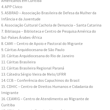
Americanos em Curitiba
4. APP Cívico
5. ASBRAD – Associação Brasileira de Defesa da Mulher da
Infância e da Juventude
6. Associação Cultural Cachola de Denuncia – Santa Catarina
7. Bibliaspa – Biblioteca e Centro de Pesquisa América do
Sul-Países Árabes-África
8. CAMI – Centro de Apoio e Pastoral do Migrante
9. Cáritas Arquidiocesana de São Paulo
10. Cáritas Arquidiocesana do Rio de Janeiro
11. Cáritas Brasileira
12. Cáritas Brasileira Regional Paraná
13. Cátedra Sérgio Vieira de Melo/UFRR
14. CCB – Conferência dos Capuchinos do Brasil
15. CDHIC – Centro de Direitos Humanos e Cidadania do
Imigrante
16. CEAMIG – Centro de Atendimento ao Migrante de
Curitiba