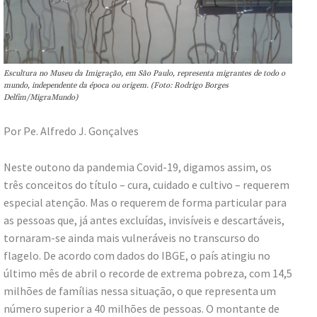
Escultura no Museu da Imigração, em São Paulo, representa migrantes de todo o
mundo, independente da época ou origem. (Foto: Rodrigo Borges
Delfim/MigraMundo)
Por Pe. Alfredo J. Gonçalves
Neste outono da pandemia Covid-19, digamos assim, os
três conceitos do título – cura, cuidado e cultivo – requerem
especial atenção. Mas o requerem de forma particular para
as pessoas que, já antes excluídas, invisíveis e descartáveis,
tornaram-se ainda mais vulneráveis no transcurso do
flagelo. De acordo com dados do IBGE, o país atingiu no
último mês de abril o recorde de extrema pobreza, com 14,5
milhões de famílias nessa situação, o que representa um
número superior a 40 milhões de pessoas. O montante de