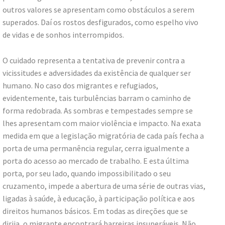
outros valores se apresentam como obstáculos a serem
superados. Daí os rostos desfigurados, como espelho vivo
de vidas e de sonhos interrompidos.
O cuidado representa a tentativa de prevenir contra a
vicissitudes e adversidades da existência de qualquer ser
humano. No caso dos migrantes e refugiados,
evidentemente, tais turbulências barram o caminho de
forma redobrada. As sombras e tempestades sempre se
lhes apresentam com maior violência e impacto. Na exata
medida em que a legislação migratória de cada país fecha a
porta de uma permanência regular, cerra igualmente a
porta do acesso ao mercado de trabalho. E esta última
porta, por seu lado, quando impossibilitado o seu
cruzamento, impede a abertura de uma série de outras vias,
ligadas à saúde, à educação, à participação política e aos
direitos humanos básicos. Em todas as direções que se
dirija, o migrante encontrará barreiras insuperáveis. Não