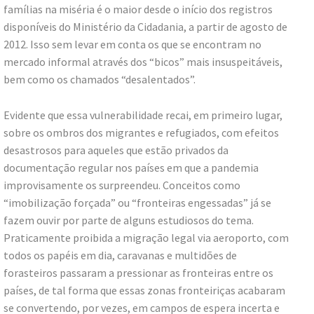
famílias na miséria é o maior desde o início dos registros
disponíveis do Ministério da Cidadania, a partir de agosto de
2012. Isso sem levar em conta os que se encontram no
mercado informal através dos “bicos” mais insuspeitáveis,
bem como os chamados “desalentados”.
Evidente que essa vulnerabilidade recai, em primeiro lugar,
sobre os ombros dos migrantes e refugiados, com efeitos
desastrosos para aqueles que estão privados da
documentação regular nos países em que a pandemia
improvisamente os surpreendeu. Conceitos como
“imobilização forçada” ou “fronteiras engessadas” já se
fazem ouvir por parte de alguns estudiosos do tema.
Praticamente proibida a migração legal via aeroporto, com
todos os papéis em dia, caravanas e multidões de
forasteiros passaram a pressionar as fronteiras entre os
países, de tal forma que essas zonas fronteiriças acabaram
se convertendo, por vezes, em campos de espera incerta e