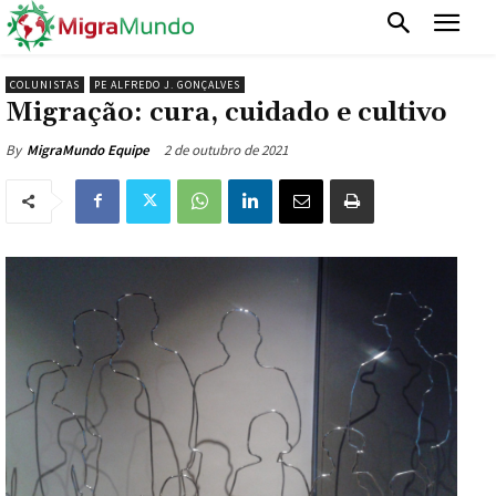
COLUNISTAS
PE ALFREDO J. GONÇALVES
Migração: cura, cuidado e cultivo
2 de outubro de 2021
By
MigraMundo Equipe