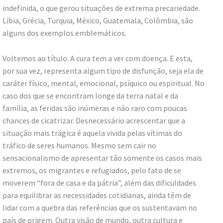
indefinida, o que gerou situações de extrema precariedade.
Líbia, Grécia, Turquia, México, Guatemala, Colômbia, são
alguns dos exemplos emblemáticos.
Voltemos ao título. A cura tem a ver com doença. E esta,
por sua vez, representa algum tipo de disfunção, seja ela de
caráter físico, mental, emocional, psíquico ou espiritual. No
caso dos que se encontram longe da terra natal e da
família, as feridas são inúmeras e não raro com poucas
chances de cicatrizar. Desnecessário acrescentar que a
situação mais trágica é aquela vivida pelas vítimas do
tráfico de seres humanos. Mesmo sem cair no
sensacionalismo de apresentar tão somente os casos mais
extremos, os migrantes e refugiados, pelo fato de se
moverem “fora de casa e da pátria”, além das dificuldades
para equilibrar as necessidades cotidianas, ainda têm de
lidar com a quebra das referências que os sustentavam no
país de origem. Outra visão de mundo, outra cultura e