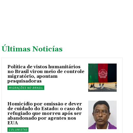
Últimas Noticías
Política de vistos humanitários
no Brasil virou meio de controle
migratório, apontam
pesquisadoras
MIGRAÇÕES NO BRASIL
Homicídio por omissão e dever
de cuidado do Estado: o caso do
refugiado que morreu após ser
abandonado por agentes nos
EUA
COLUNISTAS