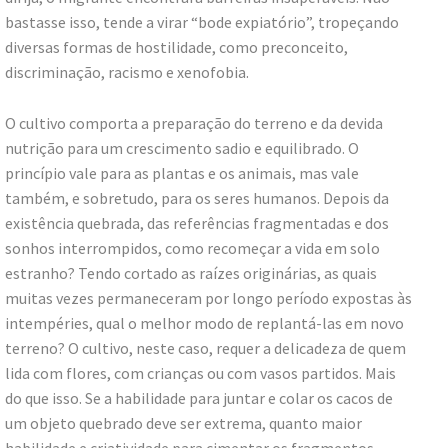
bastasse isso, tende a virar “bode expiatório”, tropeçando
diversas formas de hostilidade, como preconceito,
discriminação, racismo e xenofobia.
O cultivo comporta a preparação do terreno e da devida
nutrição para um crescimento sadio e equilibrado. O
princípio vale para as plantas e os animais, mas vale
também, e sobretudo, para os seres humanos. Depois da
existência quebrada, das referências fragmentadas e dos
sonhos interrompidos, como recomeçar a vida em solo
estranho? Tendo cortado as raízes originárias, as quais
muitas vezes permaneceram por longo período expostas às
intempéries, qual o melhor modo de replantá-las em novo
terreno? O cultivo, neste caso, requer a delicadeza de quem
lida com flores, com crianças ou com vasos partidos. Mais
do que isso. Se a habilidade para juntar e colar os cacos de
um objeto quebrado deve ser extrema, quanto maior
habilidade e criatividade para cimentar os fragmentos