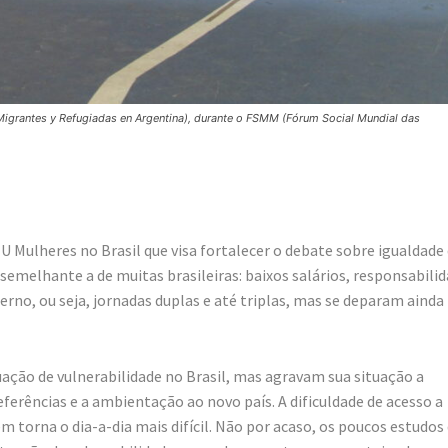
igrantes y Refugiadas en Argentina), durante o FSMM (Fórum Social Mundial das
 Mulheres no Brasil que visa fortalecer o debate sobre igualdade
semelhante a de muitas brasileiras: baixos salários, responsabili
rno, ou seja, jornadas duplas e até triplas, mas se deparam ainda
ção de vulnerabilidade no Brasil, mas agravam sua situação a
referências e a ambientação ao novo país. A dificuldade de acesso a
m torna o dia-a-dia mais difícil. Não por acaso, os poucos estudos