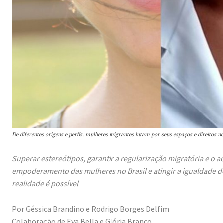
De diferentes origens e perfis, mulheres migrantes lutam por seus espaços e direitos 
Superar estereótipos, garantir a regularização migratória e o a
empoderamento das mulheres no Brasil e atingir a igualdade 
realidade é possível
Por Géssica Brandino e Rodrigo Borges Delfim
Colaboração de Eva Bella e Glória Branco