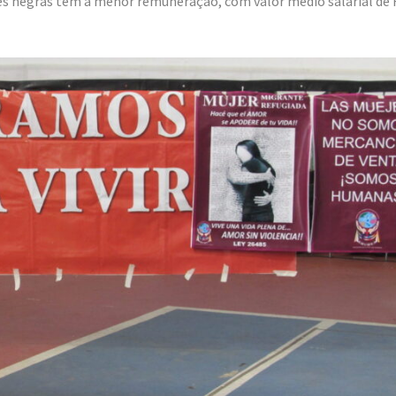
es negras têm a menor remuneração, com valor médio salarial de 