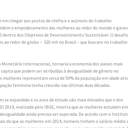
e em chegar aos postos de chefia e o acúmulo do trabalho
mpedem o empoderamento das mulheres ao redor do mundo e garan
0 dentro dos Objetivos de Desenvolvimento Sustentável. O desafio
s ao redor do globo – 320 mil no Brasil – que buscam no trabalho
 Monetário Internacional, tornaria a economia dos países mais
capita que podem ser atribuídas à desigualdade de gênero no
s mulheres representam cerca de 50% da população em idade ativ
pação feminina tenha crescido nas últimas duas décadas.
m se expandido e os anos de estudo são mais elevados que o dos
D) 2014, realizada pelo IBGE, mostra que as mulheres estudam em
desigualdade ainda precisa ser superada. De acordo com o Institut
is do que as mulheres: em 2014, homens tinham o salário médio 