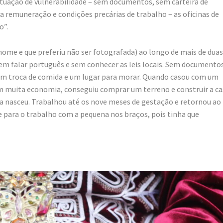
uação de vulnerabilidade – sem documentos, sem carteira de
a remuneração e condições precárias de trabalho – as oficinas de
o”.
 nome e que preferiu não ser fotografada) ao longo de mais de duas
sem falar português e sem conhecer as leis locais. Sem documento
 em troca de comida e um lugar para morar. Quando casou com um
 com muita economia, conseguiu comprar um terreno e construir a c
a nasceu. Trabalhou até os nove meses de gestação e retornou ao
te para o trabalho com a pequena nos braços, pois tinha que