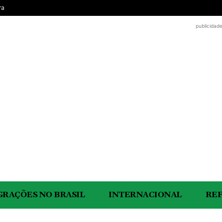
ra
publicidad
GRAÇÕES NO BRASIL
INTERNACIONAL
RE