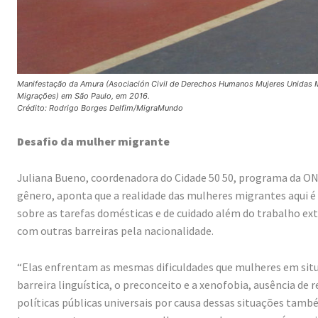
Manifestação da Amura (Asociación Civil de Derechos Humanos Mujeres Unidas M
Migrações) em São Paulo, em 2016.
Crédito: Rodrigo Borges Delfim/MigraMundo
Desafio da mulher migrante
Juliana Bueno, coordenadora do Cidade 50 50, programa da ONU
gênero, aponta que a realidade das mulheres migrantes aqui é 
sobre as tarefas domésticas e de cuidado além do trabalho exte
com outras barreiras pela nacionalidade.
“Elas enfrentam as mesmas dificuldades que mulheres em situa
barreira linguística, o preconceito e a xenofobia, ausência de 
políticas públicas universais por causa dessas situações també