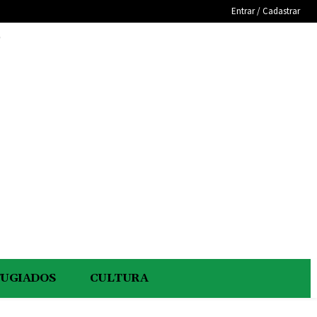
Entrar / Cadastrar
e
FUGIADOS
CULTURA