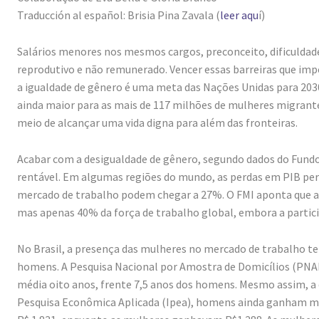
Traducción al español: Brisia Pina Zavala (
leer aqu
í)
Salários menores nos mesmos cargos, preconceito, dificuldad
reprodutivo e não remunerado. Vencer essas barreiras que i
a igualdade de gênero é uma meta das Nações Unidas para 203
ainda maior para as mais de 117 milhões de mulheres migrante
meio de alcançar uma vida digna para além das fronteiras.
Acabar com a desigualdade de gênero, segundo dados do Fundo
rentável. Em algumas regiões do mundo, as perdas em PIB per 
mercado de trabalho podem chegar a 27%. O FMI aponta que a
mas apenas 40% da força de trabalho global, embora a partici
No Brasil, a presença das mulheres no mercado de trabalho te
homens. A Pesquisa Nacional por Amostra de Domicílios (PNA
média oito anos, frente 7,5 anos dos homens. Mesmo assim, a 
Pesquisa Econômica Aplicada (Ipea), homens ainda ganham ma