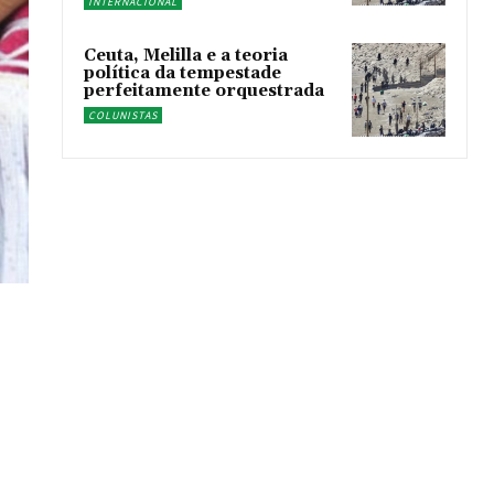
INTERNACIONAL
Ceuta, Melilla e a teoria
política da tempestade
perfeitamente orquestrada
COLUNISTAS