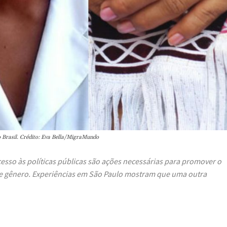
no Brasil. Crédito: Eva Bella/MigraMundo
cesso às políticas públicas são ações necessárias para promover o
de gênero. Experiências em São Paulo mostram que uma outra