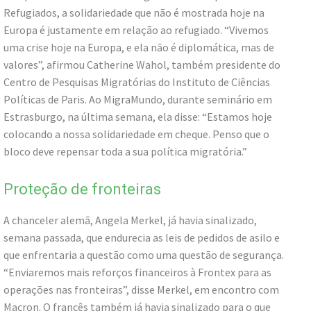
Refugiados, a solidariedade que não é mostrada hoje na
Europa é justamente em relação ao refugiado. “Vivemos
uma crise hoje na Europa, e ela não é diplomática, mas de
valores”, afirmou Catherine Wahol, também presidente do
Centro de Pesquisas Migratórias do Instituto de Ciências
Políticas de Paris. Ao MigraMundo, durante seminário em
Estrasburgo, na última semana, ela disse: “Estamos hoje
colocando a nossa solidariedade em cheque. Penso que o
bloco deve repensar toda a sua política migratória.”
Proteção de fronteiras
A chanceler alemã, Angela Merkel, já havia sinalizado,
semana passada, que endurecia as leis de pedidos de asilo e
que enfrentaria a questão como uma questão de segurança.
“Enviaremos mais reforços financeiros à Frontex para as
operações nas fronteiras”, disse Merkel, em encontro com
Macron. O francês também já havia sinalizado para o que