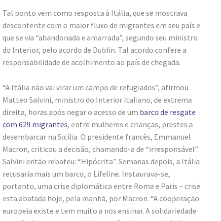
Tal ponto vem como resposta à Itália, que se mostrava
descontente com o maior fluxo de migrantes em seu país e
que se via “abandonada e amarrada”, segundo seu ministro
do Interior, pelo acordo de Dublin. Tal acordo confere a
responsabilidade de acolhimento ao país de chegada.
“A Itália não vai virar um campo de refugiados”, afirmou
Matteo Salvini, ministro do Interior italiano, de extrema
direita, horas após negar o acesso de um
barco de resgate
com 629 migrantes
, entre mulheres e crianças, prestes a
desembarcar na Sicília. O presidente francês, Emmanuel
Macron, criticou a decisão, chamando-a de “irresponsável”.
Salvini então rebateu: “Hipócrita”. Semanas depois, a Itália
recusaria mais um barco, o Lifeline. Instaurava-se,
portanto, uma crise diplomática entre Roma e Paris – crise
esta abafada hoje, pela manhã, por Macron. “A cooperação
europeia existe e tem muito a nos ensinar. A solidariedade