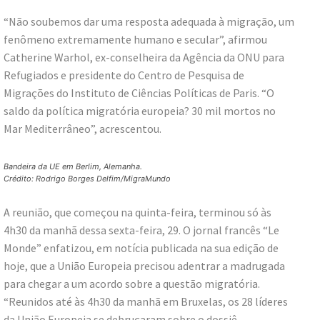
“Não soubemos dar uma resposta adequada à migração, um
fenômeno extremamente humano e secular”, afirmou
Catherine Warhol, ex-conselheira da Agência da ONU para
Refugiados e presidente do Centro de Pesquisa de
Migrações do Instituto de Ciências Políticas de Paris. “O
saldo da política migratória europeia? 30 mil mortos no
Mar Mediterrâneo”, acrescentou.
Bandeira da UE em Berlim, Alemanha.
Crédito: Rodrigo Borges Delfim/MigraMundo
A reunião, que começou na quinta-feira, terminou só às
4h30 da manhã dessa sexta-feira, 29. O jornal francês “Le
Monde” enfatizou, em notícia publicada na sua edição de
hoje, que a União Europeia precisou adentrar a madrugada
para chegar a um acordo sobre a questão migratória.
“Reunidos até às 4h30 da manhã em Bruxelas, os 28 líderes
da União Europeia se debruçaram sobre o dossiê