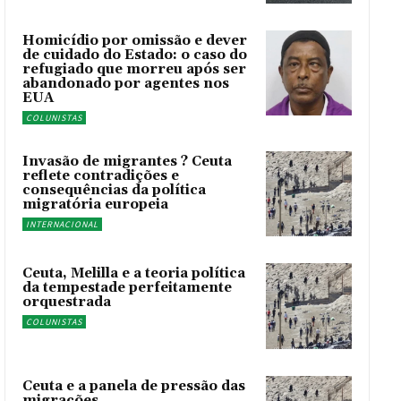
Homicídio por omissão e dever
de cuidado do Estado: o caso do
refugiado que morreu após ser
abandonado por agentes nos
EUA
COLUNISTAS
Invasão de migrantes ? Ceuta
reflete contradições e
consequências da política
migratória europeia
INTERNACIONAL
Ceuta, Melilla e a teoria política
da tempestade perfeitamente
orquestrada
COLUNISTAS
Ceuta e a panela de pressão das
migrações