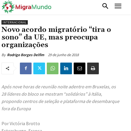
INTERNACIONAL
Novo acordo migratório “tira o
sono” da UE, mas preocupa
organizações
29 de junho de 2018
By
Rodrigo Borges Delfim
Após nove horas de reunião noite adentro em Bruxelas, os
28 líderes do bloco se mostram “solidários” à Itália,
propondo centros de seleção e plataforma de desembarque
fora da Europa
Por Victória Brotto
Estrasburgo, França.