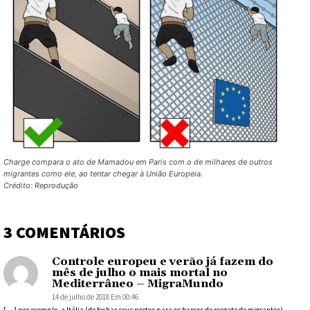
Charge compara o ato de Mamadou em Paris com o de milhares de outros
migrantes como ele, ao tentar chegar à União Europeia.
Crédito: Reprodução
3 COMENTÁRIOS
Controle europeu e verão já fazem do
mês de julho o mais mortal no
Mediterrâneo – MigraMundo
14 de julho de 2018 Em 00:46