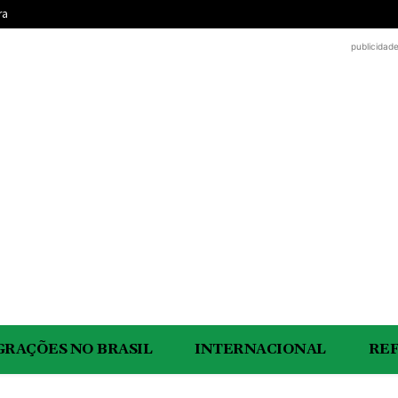
ra
publicidad
GRAÇÕES NO BRASIL
INTERNACIONAL
RE