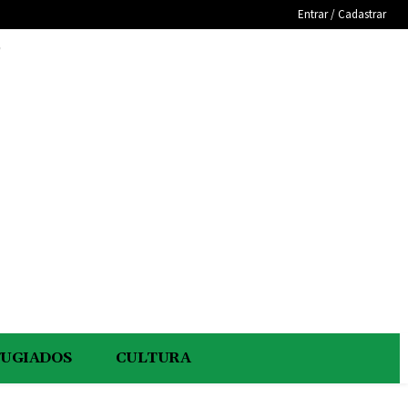
Entrar / Cadastrar
e
FUGIADOS
CULTURA