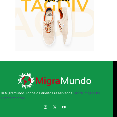
© Migramundo. Todos os direitos reservados.
Stock images by
Depositphotos.