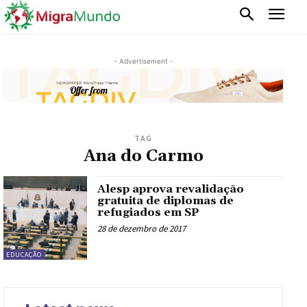
- Advertisement -
TAG
Ana do Carmo
Alesp aprova revalidação
gratuita de diplomas de
refugiados em SP
28 de dezembro de 2017
EDUCAÇÃO