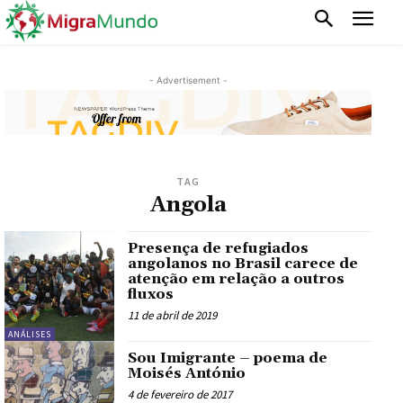
- Advertisement -
TAG
Angola
Presença de refugiados
angolanos no Brasil carece de
atenção em relação a outros
fluxos
11 de abril de 2019
ANÁLISES
Sou Imigrante – poema de
Moisés António
4 de fevereiro de 2017