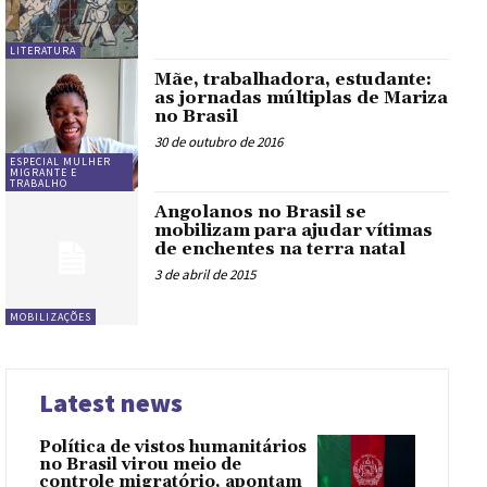
LITERATURA
Mãe, trabalhadora, estudante:
as jornadas múltiplas de Mariza
no Brasil
30 de outubro de 2016
ESPECIAL MULHER
MIGRANTE E
TRABALHO
Angolanos no Brasil se
mobilizam para ajudar vítimas
de enchentes na terra natal
3 de abril de 2015
MOBILIZAÇÕES
Latest news
Política de vistos humanitários
no Brasil virou meio de
controle migratório, apontam