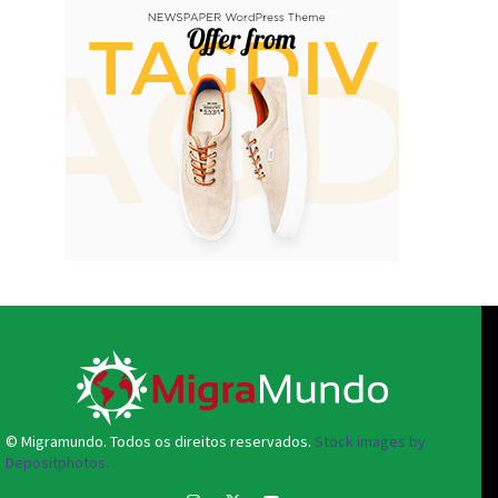
© Migramundo. Todos os direitos reservados.
Stock images by
Depositphotos.