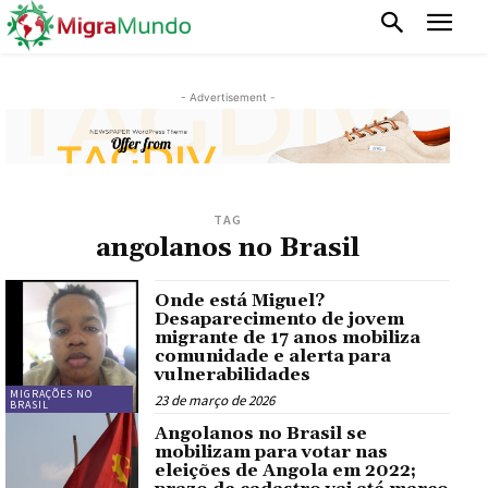
- Advertisement -
TAG
angolanos no Brasil
Onde está Miguel?
Desaparecimento de jovem
migrante de 17 anos mobiliza
comunidade e alerta para
vulnerabilidades
MIGRAÇÕES NO
23 de março de 2026
BRASIL
Angolanos no Brasil se
mobilizam para votar nas
eleições de Angola em 2022;