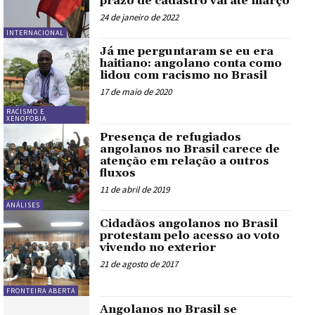
prazo de cadastro vai até março
24 de janeiro de 2022
INTERNACIONAL
Já me perguntaram se eu era
haitiano: angolano conta como
lidou com racismo no Brasil
17 de maio de 2020
RACISMO E
XENOFOBIA
Presença de refugiados
angolanos no Brasil carece de
atenção em relação a outros
fluxos
11 de abril de 2019
ANÁLISES
Cidadãos angolanos no Brasil
protestam pelo acesso ao voto
vivendo no exterior
21 de agosto de 2017
FRONTEIRA ABERTA
Angolanos no Brasil se