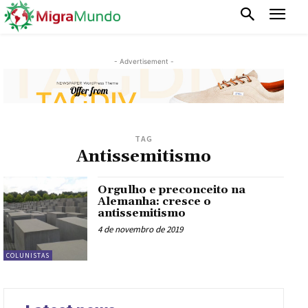
- Advertisement -
TAG
Antissemitismo
Orgulho e preconceito na
Alemanha: cresce o
antissemitismo
4 de novembro de 2019
COLUNISTAS