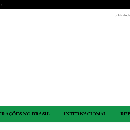
ra
publicidad
GRAÇÕES NO BRASIL
INTERNACIONAL
RE