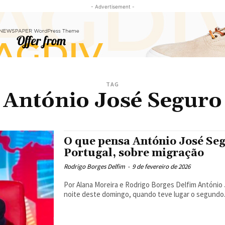
- Advertisement -
TAG
António José Seguro
O que pensa António José Seg
Portugal, sobre migração
Rodrigo Borges Delfim
-
9 de fevereiro de 2026
Por Alana Moreira e Rodrigo Borges Delfim António José Seguro é o novo presidente português, eleito na
noite deste domingo, quando teve lugar o segundo.