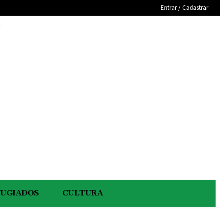
Entrar / Cadastrar
e
FUGIADOS
CULTURA