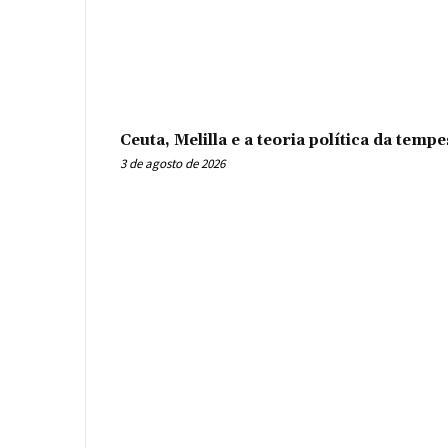
Ceuta, Melilla e a teoria política da tem
3 de agosto de 2026