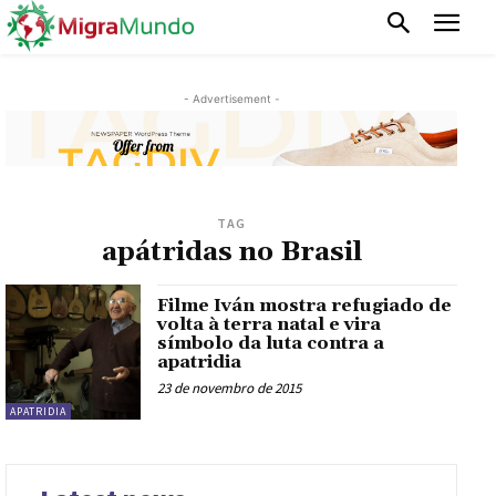
- Advertisement -
TAG
apátridas no Brasil
Filme Iván mostra refugiado de
volta à terra natal e vira
símbolo da luta contra a
apatridia
23 de novembro de 2015
APATRIDIA