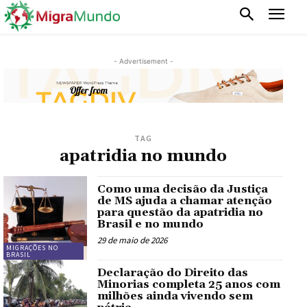
- Advertisement -
TAG
apatridia no mundo
Como uma decisão da Justiça
de MS ajuda a chamar atenção
para questão da apatridia no
Brasil e no mundo
29 de maio de 2026
MIGRAÇÕES NO
BRASIL
Declaração do Direito das
Minorias completa 25 anos com
milhões ainda vivendo sem