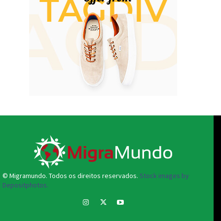
© Migramundo. Todos os direitos reservados.
Stock images by
Depositphotos.