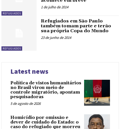
acontece em breve
1 de julho de 2014
REFUGIADOS
Refugiados em São Paulo
também tomam parte e terão
sua própria Copa do Mundo
23 de junho de 2014
REFUGIADOS
Latest news
Política de vistos humanitários
no Brasil virou meio de
controle migratório, apontam
pesquisadoras
5 de agosto de 2026
Homicídio por omissão e
dever de cuidado do Estado: o
caso do refugiado que morreu