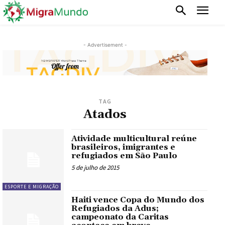
- Advertisement -
TAG
Atados
Atividade multicultural reúne
brasileiros, imigrantes e
refugiados em São Paulo
5 de julho de 2015
ESPORTE E MIGRAÇÃO
Haiti vence Copa do Mundo dos
Refugiados da Adus;
campeonato da Caritas