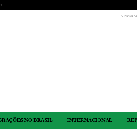
ra
publicidad
GRAÇÕES NO BRASIL
INTERNACIONAL
RE