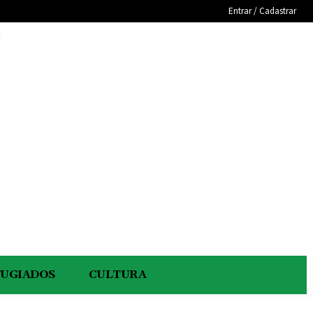
Entrar / Cadastrar
e
FUGIADOS
CULTURA