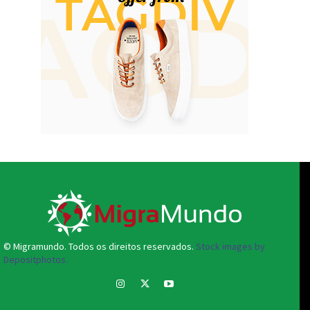
© Migramundo. Todos os direitos reservados.
Stock images by
Depositphotos.