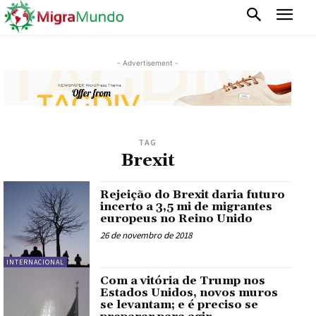
- Advertisement -
TAG
Brexit
Rejeição do Brexit daria futuro
incerto a 3,5 mi de migrantes
europeus no Reino Unido
26 de novembro de 2018
INTERNACIONAL
Com a vitória de Trump nos
Estados Unidos, novos muros
se levantam; e é preciso se