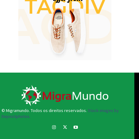
© Migramundo. Todos os direitos reservados.
Stock images by
Depositphotos.