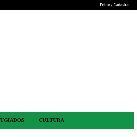
Entrar / Cadastrar
e
FUGIADOS
CULTURA