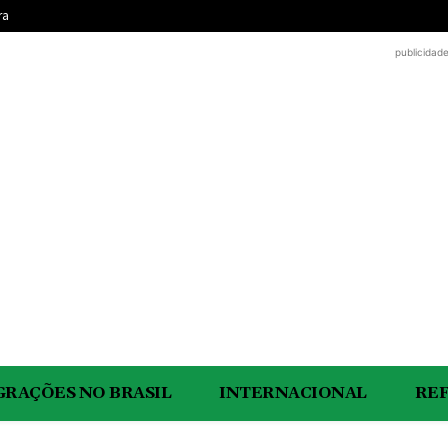
ra
publicidad
GRAÇÕES NO BRASIL
INTERNACIONAL
RE