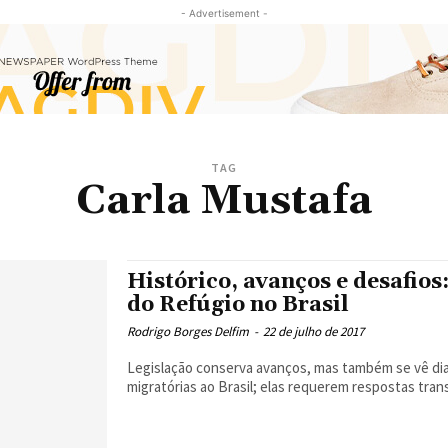
- Advertisement -
TAG
Carla Mustafa
Histórico, avanços e desafios:
do Refúgio no Brasil
Rodrigo Borges Delfim
-
22 de julho de 2017
Legislação conserva avanços, mas também se vê dia
migratórias ao Brasil; elas requerem respostas tran