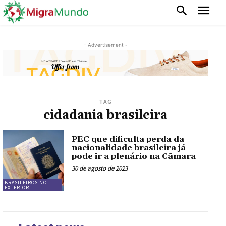
- Advertisement -
TAG
cidadania brasileira
PEC que dificulta perda da
nacionalidade brasileira já
pode ir a plenário na Câmara
30 de agosto de 2023
BRASILEIROS NO
EXTERIOR