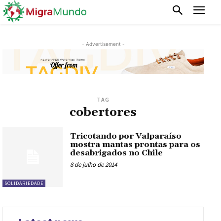
- Advertisement -
TAG
cobertores
Tricotando por Valparaíso
mostra mantas prontas para os
desabrigados no Chile
8 de julho de 2014
SOLIDARIEDADE