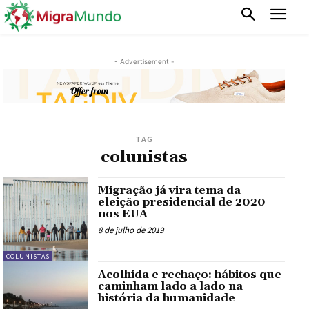
- Advertisement -
TAG
colunistas
Migração já vira tema da
eleição presidencial de 2020
nos EUA
8 de julho de 2019
COLUNISTAS
Acolhida e rechaço: hábitos que
caminham lado a lado na
história da humanidade