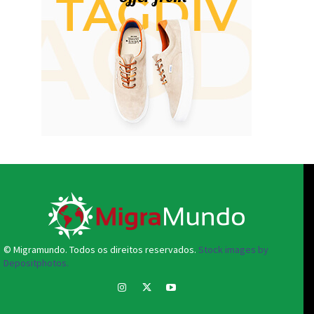
© Migramundo. Todos os direitos reservados.
Stock images by
Depositphotos.