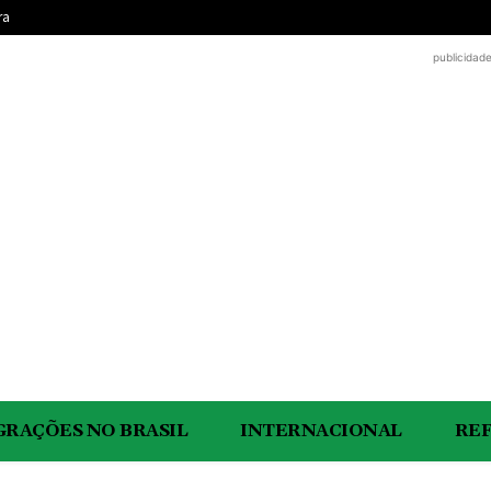
ra
publicidad
GRAÇÕES NO BRASIL
INTERNACIONAL
RE