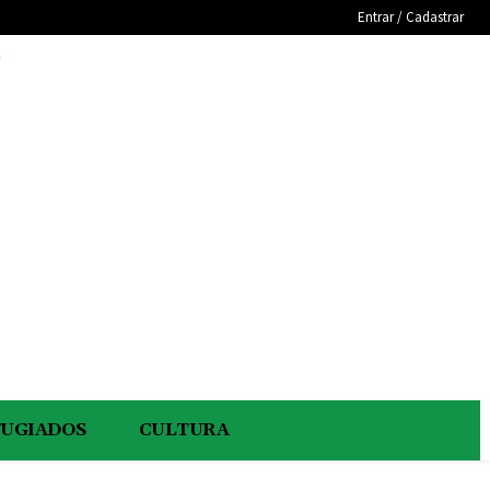
Entrar / Cadastrar
e
FUGIADOS
CULTURA