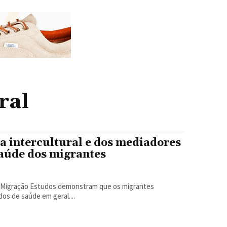
ral
a intercultural e dos mediadores
saúde dos migrantes
ue os migrantes
os de saúde em geral....