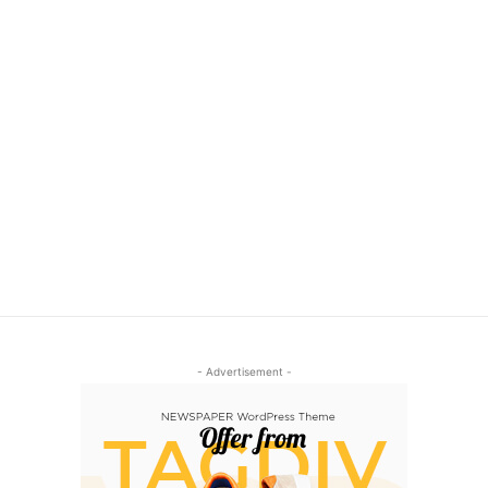
- Advertisement -