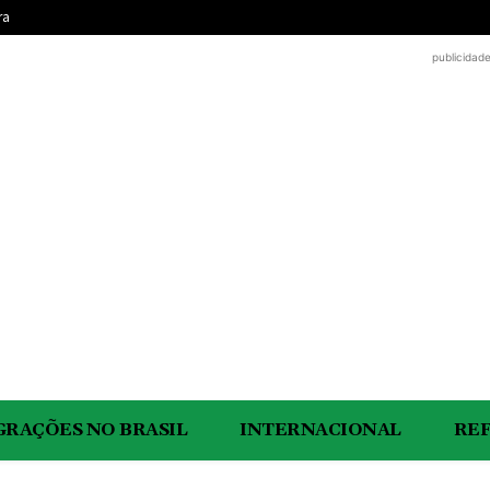
ra
publicidad
GRAÇÕES NO BRASIL
INTERNACIONAL
RE