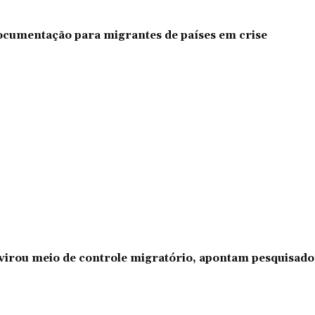
documentação para migrantes de países em crise
l virou meio de controle migratório, apontam pesquisad