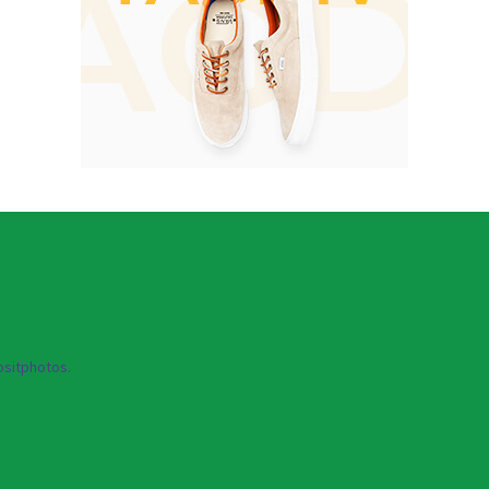
sitphotos.