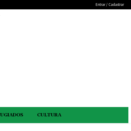
Entrar / Cadastrar
e
FUGIADOS
CULTURA