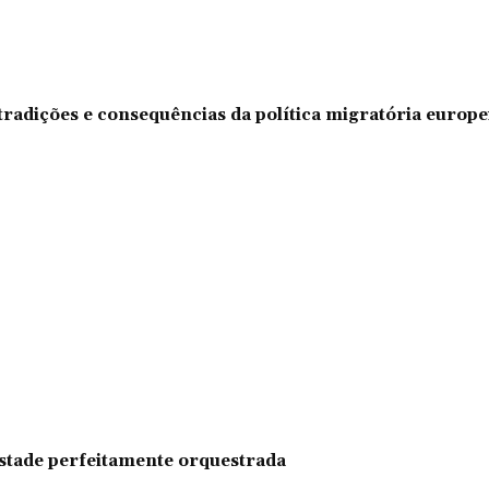
tradições e consequências da política migratória europe
pestade perfeitamente orquestrada