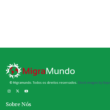
© Migramundo. Todos os direitos reservados.
Stock images by Depo
Sobre Nós