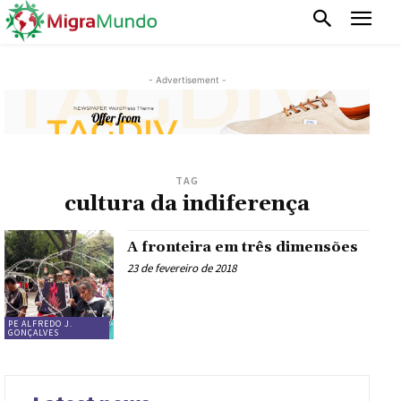
- Advertisement -
TAG
cultura da indiferença
A fronteira em três dimensões
23 de fevereiro de 2018
PE ALFREDO J.
GONÇALVES