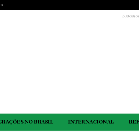
ra
publicidad
GRAÇÕES NO BRASIL
INTERNACIONAL
RE