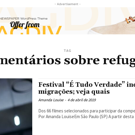
- Advertisement -
TAG
entários sobre refu
Festival “É Tudo Verdade” in
migrações; veja quais
Amanda Louise
-
4 de abril de 2019
Dos 66 filmes selecionados para participar da com
Por Amanda LouiseEm São Paulo (SP) 