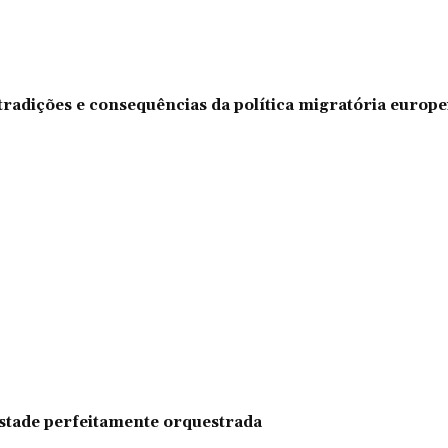
tradições e consequências da política migratória europe
pestade perfeitamente orquestrada