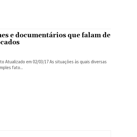
lmes e documentários que falam de
ocados
ples fato...