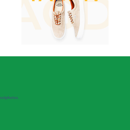
sitphotos.