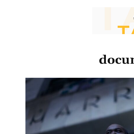
docum