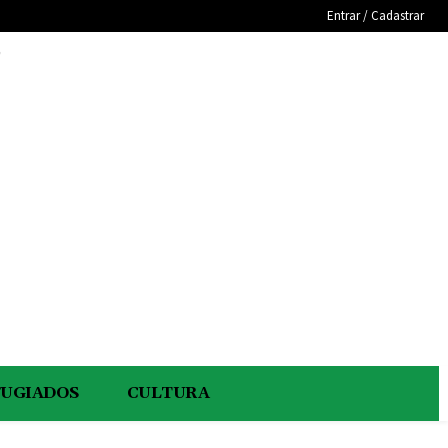
Entrar / Cadastrar
e
FUGIADOS
CULTURA