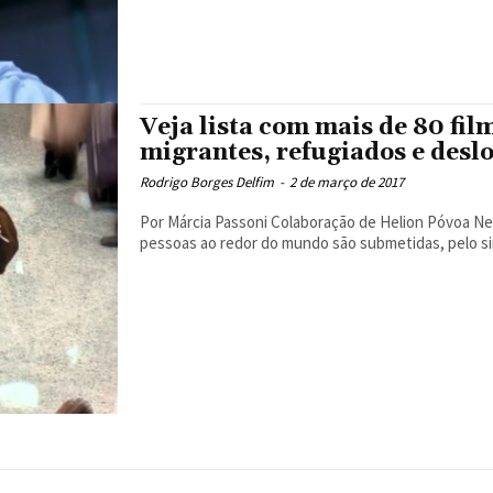
Veja lista com mais de 80 fi
migrantes, refugiados e desl
Rodrigo Borges Delfim
-
2 de março de 2017
Por Márcia Passoni Colaboração de Helion Póvoa Neto Atualizado em 02/03/17 As situações às quais diversas
pessoas ao redor do mundo são submetidas, pelo sim