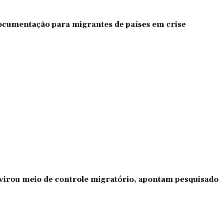
documentação para migrantes de países em crise
l virou meio de controle migratório, apontam pesquisad