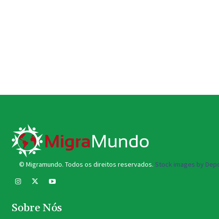
© Migramundo. Todos os direitos reservados.
Stock images by Depo
Sobre Nós