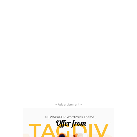
- Advertisement -