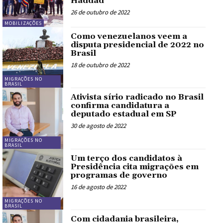
Haddad
26 de outubro de 2022
MOBILIZAÇÕES
Como venezuelanos veem a
disputa presidencial de 2022 no
Brasil
18 de outubro de 2022
MIGRAÇÕES NO
BRASIL
Ativista sírio radicado no Brasil
confirma candidatura a
deputado estadual em SP
30 de agosto de 2022
MIGRAÇÕES NO
BRASIL
Um terço dos candidatos à
Presidência cita migrações em
programas de governo
16 de agosto de 2022
MIGRAÇÕES NO
BRASIL
Com cidadania brasileira,