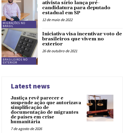
ativista sírio lança pré-
candidatura para deputado
estadual em SP
12 de maio de 2022
MIGRAÇÕES NO
BRASIL
Iniciativa visa incentivar voto de
brasileiros que vivem no
exterior
26 de outubro de 2021
BRASILEIROS NO
EXTERIOR
Latest news
Justiça revê parecer e
suspende ação que autorizava
simplificação de
documentação de migrantes
de países em crise
humanitária
7 de agosto de 2026