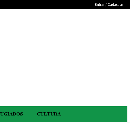
Entrar / Cadastrar
e
FUGIADOS
CULTURA