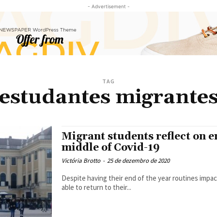
- Advertisement -
TAG
estudantes migrante
Migrant students reflect on en
middle of Covid-19
Victória Brotto
-
25 de dezembro de 2020
Despite having their end of the year routines impa
able to return to their...