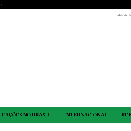
ra
publicidad
GRAÇÕES NO BRASIL
INTERNACIONAL
RE