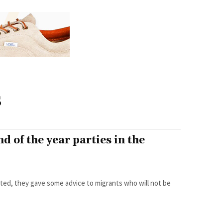
s
d of the year parties in the
cted, they gave some advice to migrants who will not be