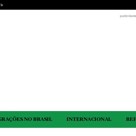
ra
publicidad
GRAÇÕES NO BRASIL
INTERNACIONAL
RE