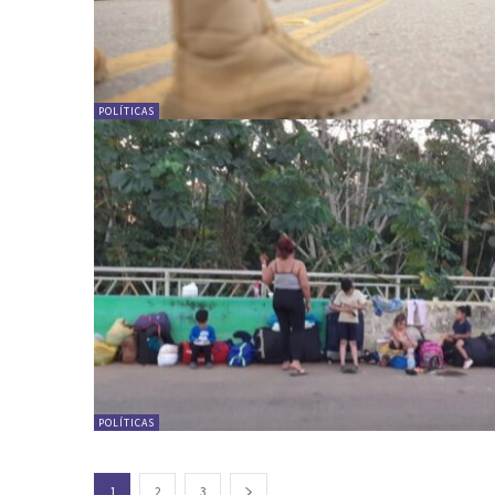
POLÍTICAS
POLÍTICAS
1
2
3