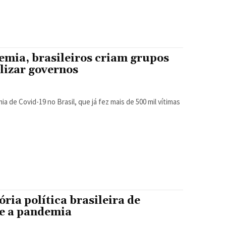
emia, brasileiros criam grupos
ilizar governos
ria política brasileira de
te a pandemia