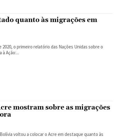
tado quanto às migrações em
à Ação:...
Acre mostram sobre as migrações
dora
 Bolívia voltou a colocar o Acre em destaque quanto às