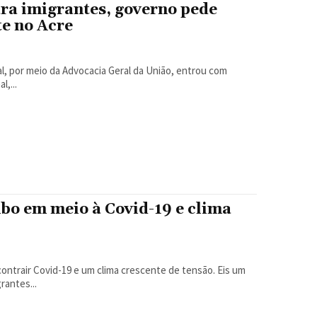
ra imigrantes, governo pede
te no Acre
,...
bo em meio à Covid-19 e clima
contrair Covid-19 e um clima crescente de tensão. Eis um
rantes...