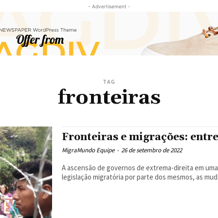
- Advertisement -
TAG
fronteiras
Fronteiras e migrações: entr
MigraMundo Equipe
-
26 de setembro de 2022
A ascensão de governos de extrema-direita em uma 
legislação migratória por parte dos mesmos, as muda