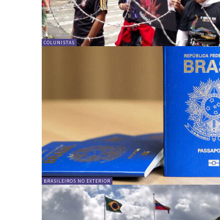
COLUNISTAS
BRASILEIROS NO EXTERIOR