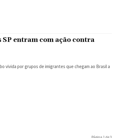
s SP entram com ação contra
Página 1 de 3