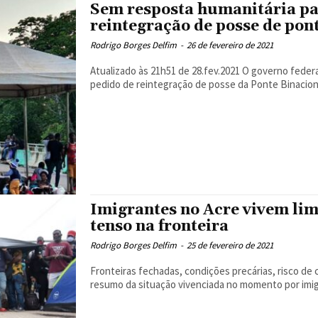
Sem resposta humanitária pa
reintegração de posse de pon
Rodrigo Borges Delfim
-
26 de fevereiro de 2021
Atualizado às 21h51 de 28.fev.2021 O governo federal, por meio da Advocacia Geral da União, entrou com
pedido de reintegração de posse da Ponte Binacional
Imigrantes no Acre vivem lim
tenso na fronteira
Rodrigo Borges Delfim
-
25 de fevereiro de 2021
Fronteiras fechadas, condições precárias, risco de 
resumo da situação vivenciada no momento por imig