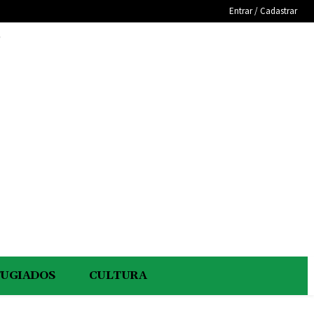
Entrar / Cadastrar
e
FUGIADOS
CULTURA