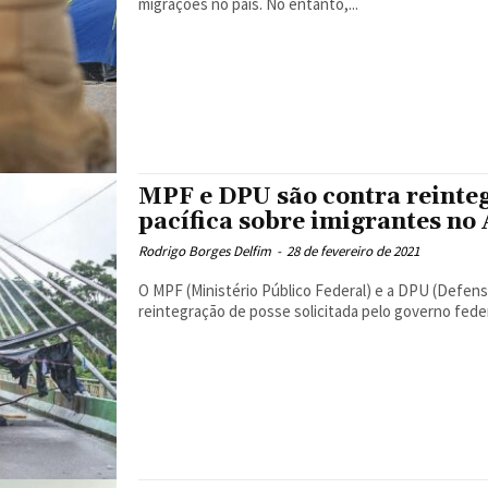
migrações no país. No entanto,...
MPF e DPU são contra reinte
pacífica sobre imigrantes no
Rodrigo Borges Delfim
-
28 de fevereiro de 2021
O MPF (Ministério Público Federal) e a DPU (Defens
reintegração de posse solicitada pelo governo federa