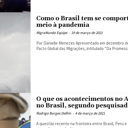
Como o Brasil tem se compor
meio à pandemia
MigraMundo Equipe
-
19 de março de 2021
Por Danielle Menezes Apresentado em dezembro de 2020, o primeiro relatório das Nações Unidas sobre o
Pacto Global das Migrações, intitulado “Da Promessa 
O que os acontecimentos no 
no Brasil, segundo pesquisa
Rodrigo Borges Delfim
-
4 de março de 2021
A questão recente na fronteira entre Brasil, Peru e