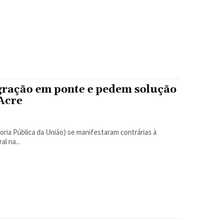
gração em ponte e pedem solução
 Acre
oria Pública da União) se manifestaram contrárias à
l na...