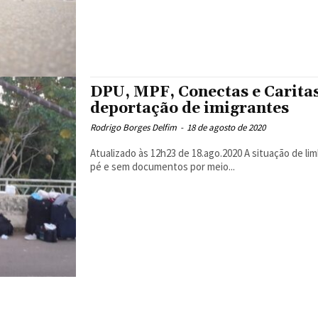
DPU, MPF, Conectas e Carita
deportação de imigrantes
Rodrigo Borges Delfim
-
18 de agosto de 2020
Atualizado às 12h23 de 18.ago.2020 A situação de limbo vivida por grupos de imigrantes que chegam ao Brasil a
pé e sem documentos por meio...