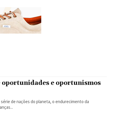
e oportunidades e oportunismos
série de nações do planeta, o endurecimento da
nças...