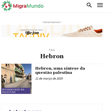
- Advertisement -
TAG
Hebron
Hebron, uma síntese da
questão palestina
11 de março de 2019
MIGRAMUNDO NA
PALESTINA