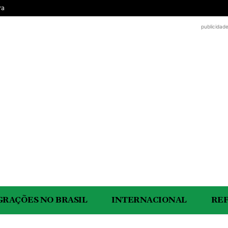
ra
publicidad
GRAÇÕES NO BRASIL
INTERNACIONAL
RE