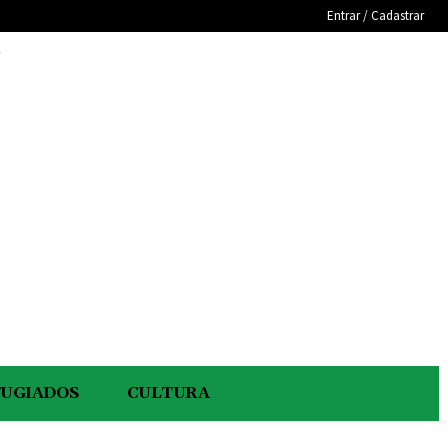
Entrar / Cadastrar
e
FUGIADOS
CULTURA