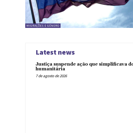
MIGRAÇÕES E GÊNERO
Latest news
Justiça suspende ação que simplificava 
humanitária
7 de agosto de 2026