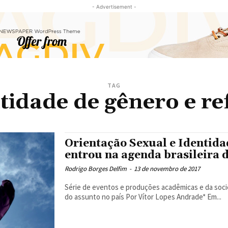
- Advertisement -
TAG
tidade de gênero e re
Orientação Sexual e Identid
entrou na agenda brasileira d
Rodrigo Borges Delfim
-
13 de novembro de 2017
Série de eventos e produções acadêmicas e da soci
do assunto no país Por Vítor Lopes Andrade* Em...