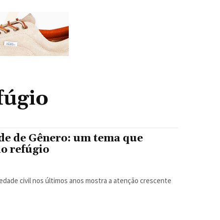
fúgio
ade de Gênero: um tema que
o refúgio
edade civil nos últimos anos mostra a atenção crescente