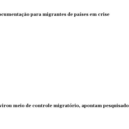
documentação para migrantes de países em crise
l virou meio de controle migratório, apontam pesquisad