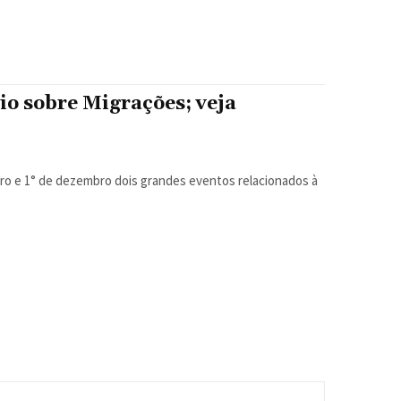
o sobre Migrações; veja
bro e 1° de dezembro dois grandes eventos relacionados à