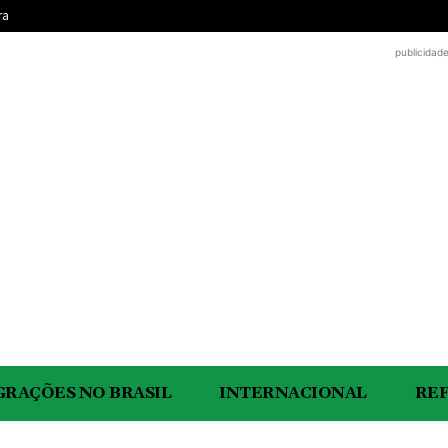
ra
publicidad
GRAÇÕES NO BRASIL
INTERNACIONAL
RE