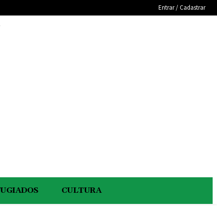
Entrar / Cadastrar
e
FUGIADOS
CULTURA