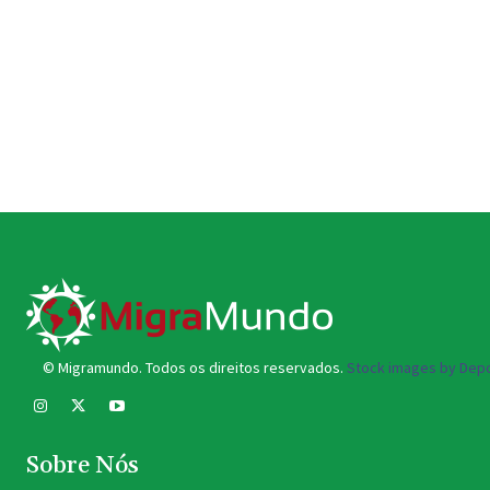
© Migramundo. Todos os direitos reservados.
Stock images by Depo
Sobre Nós