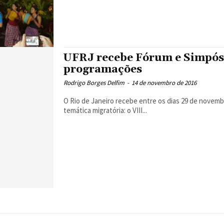
UFRJ recebe Fórum e Simpósi
programações
Rodrigo Borges Delfim
-
14 de novembro de 2016
O Rio de Janeiro recebe entre os dias 29 de novem
temática migratória: o VIII...