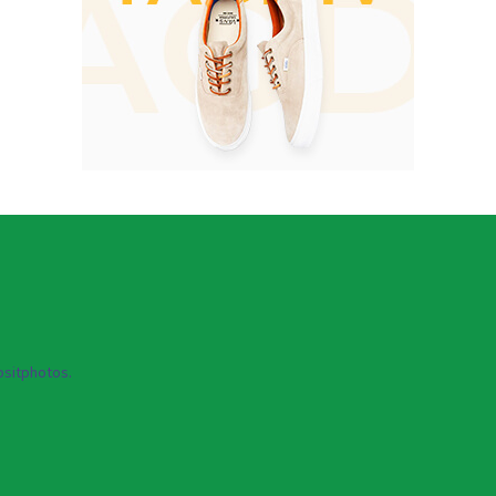
sitphotos.