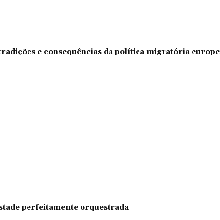
tradições e consequências da política migratória europe
pestade perfeitamente orquestrada