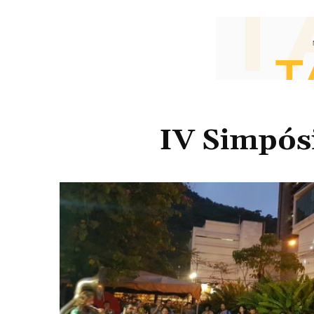
IV Simpós