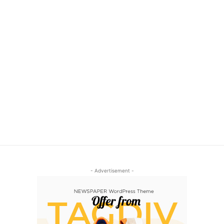
- Advertisement -