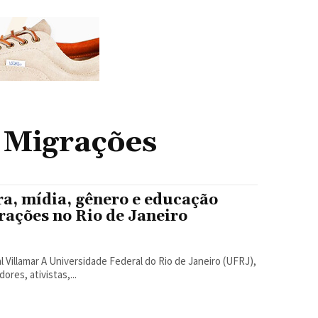
 Migrações
ra, mídia, gênero e educação
ações no Rio de Janeiro
e Janeiro (UFRJ),
res, ativistas,...