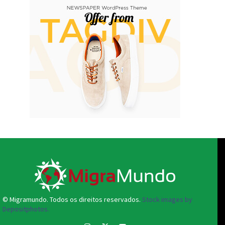
© Migramundo. Todos os direitos reservados.
Stock images by
Depositphotos.