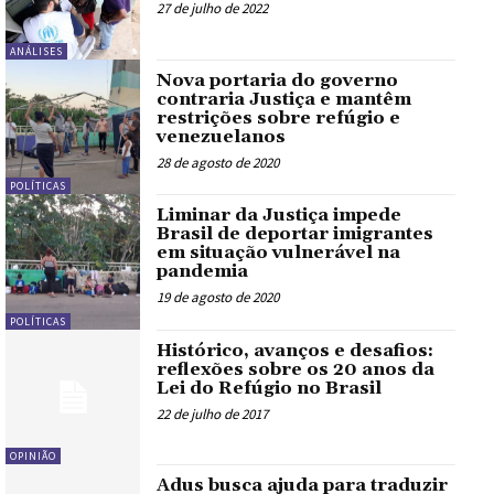
27 de julho de 2022
ANÁLISES
Nova portaria do governo
contraria Justiça e mantêm
restrições sobre refúgio e
venezuelanos
28 de agosto de 2020
POLÍTICAS
Liminar da Justiça impede
Brasil de deportar imigrantes
em situação vulnerável na
pandemia
19 de agosto de 2020
POLÍTICAS
Histórico, avanços e desafios:
reflexões sobre os 20 anos da
Lei do Refúgio no Brasil
22 de julho de 2017
OPINIÃO
Adus busca ajuda para traduzir