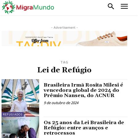
- Advertisement -
TAG
Lei de Refúgio
Brasileira Irmã Rosita Milesi é
vencedora global de 2024 do
Prêmio Nansen, do ACNUR
9 de outubro de 2024
REFUGIADOS
Os 25 anos da Lei Brasileira de
Refúgio: entre avanços e
retrocessos