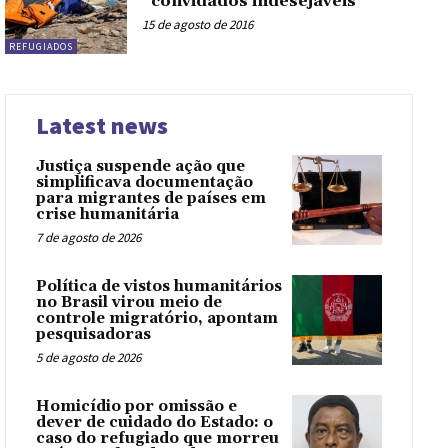
“convidados indesejáveis”
15 de agosto de 2016
REFUGIADOS
Latest news
Justiça suspende ação que
simplificava documentação
para migrantes de países em
crise humanitária
7 de agosto de 2026
Política de vistos humanitários
no Brasil virou meio de
controle migratório, apontam
pesquisadoras
5 de agosto de 2026
Homicídio por omissão e
dever de cuidado do Estado: o
caso do refugiado que morreu