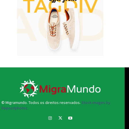
© Migramundo. Todos os direitos reservados.
Stock images by
Depositphotos.