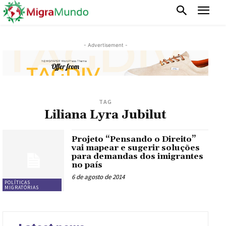
- Advertisement -
TAG
Liliana Lyra Jubilut
Projeto “Pensando o Direito”
vai mapear e sugerir soluções
para demandas dos imigrantes
no país
6 de agosto de 2014
POLÍTICAS
MIGRATÓRIAS