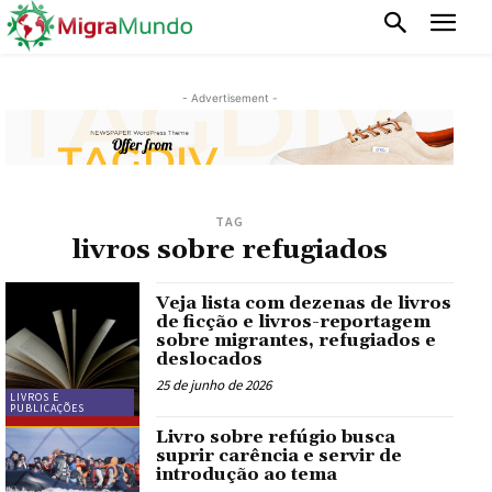
- Advertisement -
TAG
livros sobre refugiados
Veja lista com dezenas de livros
de ficção e livros-reportagem
sobre migrantes, refugiados e
deslocados
25 de junho de 2026
LIVROS E
PUBLICAÇÕES
Livro sobre refúgio busca
suprir carência e servir de
introdução ao tema