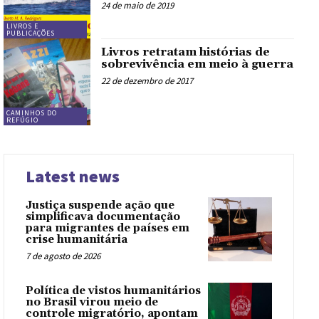
24 de maio de 2019
LIVROS E
PUBLICAÇÕES
Livros retratam histórias de
sobrevivência em meio à guerra
22 de dezembro de 2017
CAMINHOS DO
REFÚGIO
Latest news
Justiça suspende ação que
simplificava documentação
para migrantes de países em
crise humanitária
7 de agosto de 2026
Política de vistos humanitários
no Brasil virou meio de
controle migratório, apontam