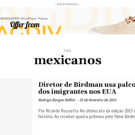
- Advertisement -
TAG
mexicanos
Diretor de Birdman usa palco
dos imigrantes nos EUA
Rodrigo Borges Delfim
-
25 de fevereiro de 2015
Por Ricardo Rossetto No último ato da edição 2015 do Oscar, o mexicano Alejandro Gonzáles Iñárritu fez
história. Ao receber quatro prêmios pelo filme Birdm