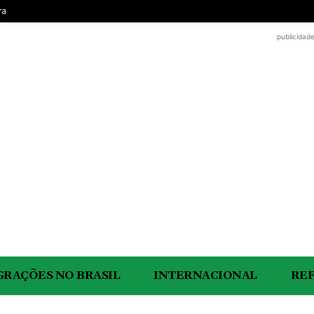
ra
publicidad
GRAÇÕES NO BRASIL
INTERNACIONAL
RE