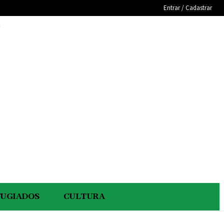
Entrar / Cadastrar
e
FUGIADOS
CULTURA