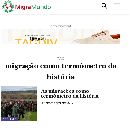
- Advertisement -
TAG
migração como termômetro da
história
As migrações como
termômetro da história
12 de março de 2017
ANÁLISES