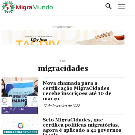
- Advertisement -
TAG
migracidades
Nova chamada para a
certificação MigraCidades
recebe inscrições até 10 de
março
17 de fevereiro de 2022
MIGRAÇÕES NO
BRASIL
Selo MigraCidades, que
certifica políticas migratórias,
agora é aplicado a 41 governos