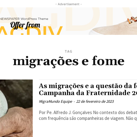
- Advertisement -
TAG
migrações e fome
As migrações e a questão da f
Campanha da Fraternidade 2
MigraMundo Equipe
-
22 de fevereiro de 2023
Por Pe. Alfredo J. Gonçalves No contexto dos debates sobre a Campanha da Fraternidade, migração e fome
com frequência são companheiras de viagem. Não qu