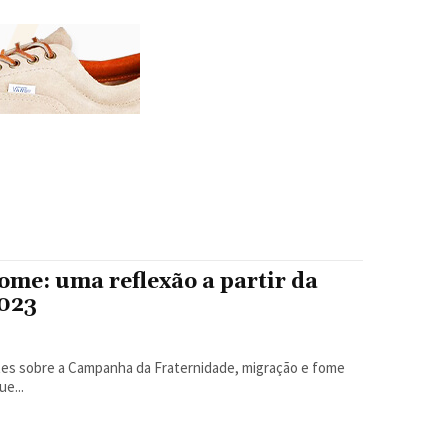
ome: uma reflexão a partir da
023
e...