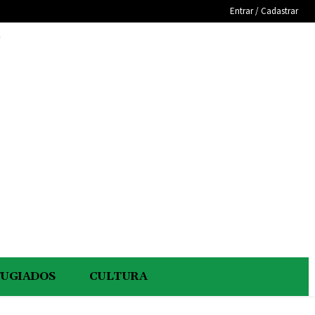
Entrar / Cadastrar
e
FUGIADOS
CULTURA