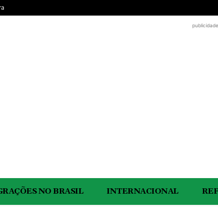
ra
publicidad
GRAÇÕES NO BRASIL
INTERNACIONAL
RE