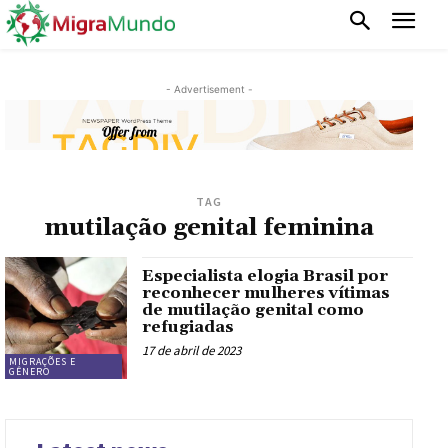
- Advertisement -
TAG
mutilação genital feminina
Especialista elogia Brasil por
reconhecer mulheres vítimas
de mutilação genital como
refugiadas
17 de abril de 2023
MIGRAÇÕES E
GÊNERO