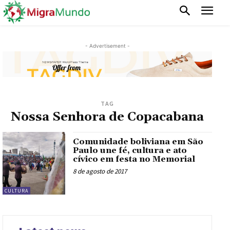
- Advertisement -
TAG
Nossa Senhora de Copacabana
Comunidade boliviana em São
Paulo une fé, cultura e ato
cívico em festa no Memorial
8 de agosto de 2017
CULTURA