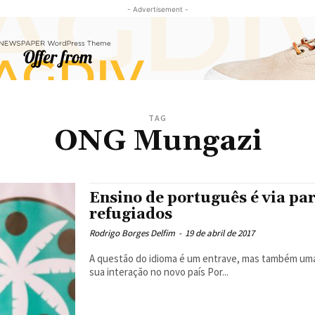
- Advertisement -
TAG
ONG Mungazi
Ensino de português é via par
refugiados
Rodrigo Borges Delfim
-
19 de abril de 2017
A questão do idioma é um entrave, mas também uma
sua interação no novo país Por...