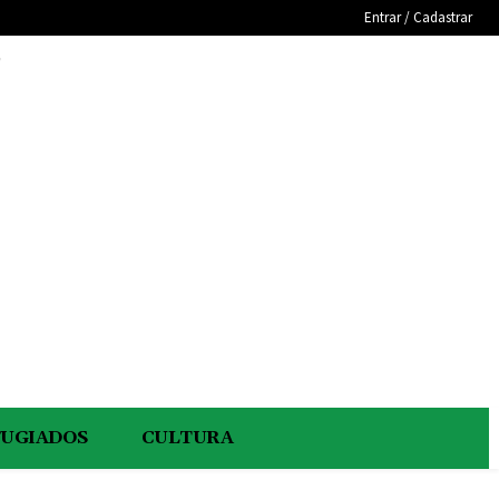
Entrar / Cadastrar
e
FUGIADOS
CULTURA