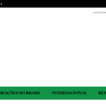
ra
publicidad
GRAÇÕES NO BRASIL
INTERNACIONAL
RE