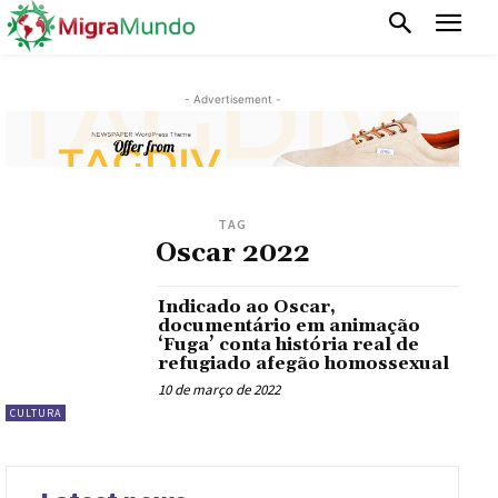
- Advertisement -
TAG
Oscar 2022
Indicado ao Oscar,
documentário em animação
‘Fuga’ conta história real de
refugiado afegão homossexual
10 de março de 2022
CULTURA