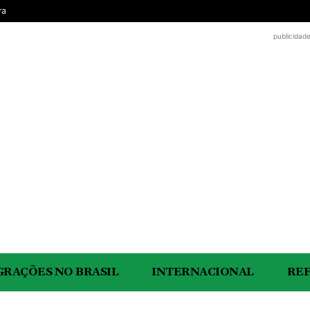
ra
publicidad
GRAÇÕES NO BRASIL
INTERNACIONAL
RE