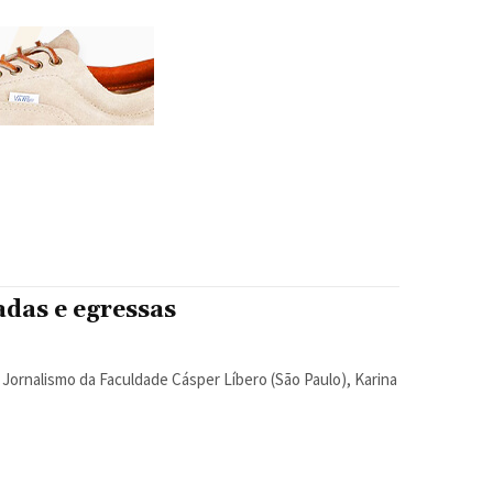
adas e egressas
Jornalismo da Faculdade Cásper Líbero (São Paulo), Karina