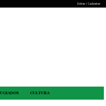
Entrar / Cadastrar
e
FUGIADOS
CULTURA