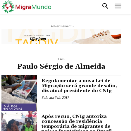
- Advertisement -
TAG
Paulo Sérgio de Almeida
Regulamentar a nova Lei de
Migração será grande desafio,
diz atual presidente do CNIg
3 de abril de 2017
POLÍTICAS
MIGRATÓRIAS
Após recuo, CNIg autoriza
concessão de residência
temporária de migrantes de