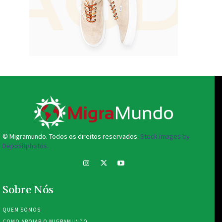
© Migramundo. Todos os direitos reservados.
Stock images by
Depositphotos.
Sobre Nós
QUEM SOMOS
COMO APOIAR O MIGRAMUNDO