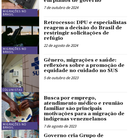
em planos de governo
7 de outubro de 2024
MIGRAÇÕES NO
BRASIL
Retrocesso: DPU e especialistas
reagem a decisão do Brasil de
restringir solicitações de
refúgio
22 de agosto de 2024
MIGRAÇÕES NO
BRASIL
Gênero, migrações e saúde:
reflexões sobre a promoção de
equidade no cuidado no SUS
5 de outubro de 2023
COLUNISTAS
Busca por emprego,
atendimento médico e reunião
familiar são principais
motivações para a migração de
indígenas venezuelanos
MIGRAÇÕES NO
7 de agosto de 2023
BRASIL
Governo cria Grupo de