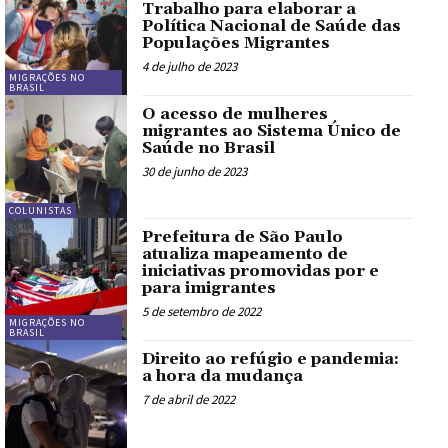
Trabalho para elaborar a
Política Nacional de Saúde das
Populações Migrantes
4 de julho de 2023
MIGRAÇÕES NO
BRASIL
O acesso de mulheres
migrantes ao Sistema Único de
Saúde no Brasil
30 de junho de 2023
COLUNISTAS
Prefeitura de São Paulo
atualiza mapeamento de
iniciativas promovidas por e
para imigrantes
5 de setembro de 2022
MIGRAÇÕES NO
BRASIL
Direito ao refúgio e pandemia:
a hora da mudança
7 de abril de 2022